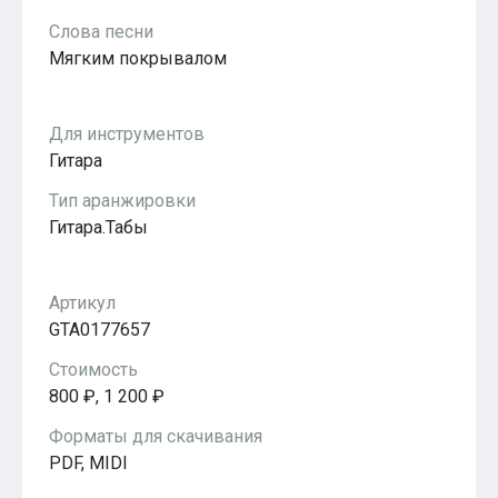
Популярное
Слова песни
Бесплатные
Мягким покрывалом
Для инструментов
Гитара
Тип аранжировки
Гитара.Табы
Артикул
GTA0177657
Стоимость
800 ₽, 1 200 ₽
Форматы для скачивания
PDF, MIDI