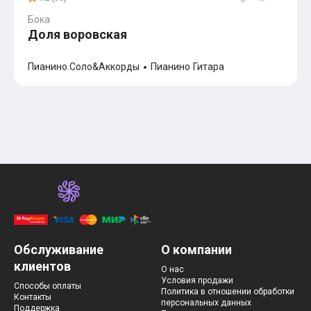
Бока
Доля воровская
Пианино.Соло&Аккорды
Пианино
Гитара
Обслуживание
О компании
клиентов
О нас
Условия продажи
Способы оплаты
Политика в отношении обработки
Контакты
персональных данных
Поддержка