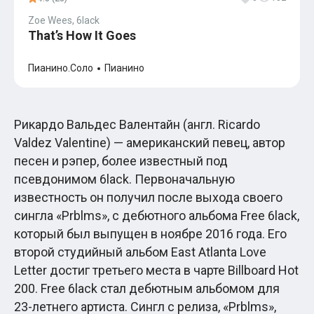
Zoe Wees, 6lack
That’s How It Goes
Пианино.Соло
Пианино
Рикардо Вальдес Валентайн (англ. Ricardo
Valdez Valentine) — американский певец, автор
песен и рэпер, более известный под
псевдонимом 6lack. Первоначальную
известность он получил после выхода своего
сингла «Prblms», с дебютного альбома Free 6lack,
который был выпущен в ноябре 2016 года. Его
второй студийный альбом East Atlanta Love
Letter достиг третьего места в чарте Billboard Hot
200. Free 6lack стал дебютным альбомом для
23-летнего артиста. Сингл с релиза, «Prblms»,