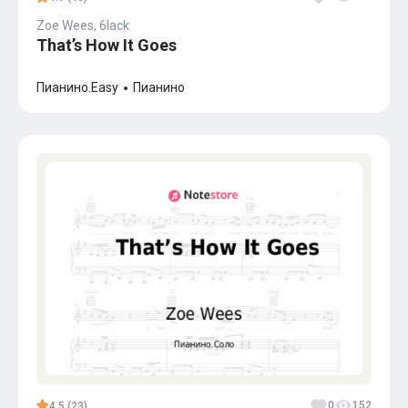
Zoe Wees, 6lack
That’s How It Goes
Пианино.Easy
Пианино
0
152
4.5 (23)