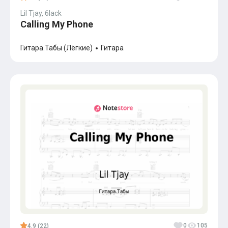
Lil Tjay, 6lack
Calling My Phone
Гитара.Табы (Лёгкие)
Гитара
0
105
4.9 (22)