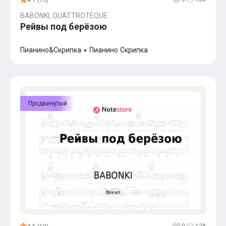
4.7 (13)
BABONKI, QUATTROTEQUE
Рейвы под берёзою
Пианино&Скрипка
Пианино
Скрипка
Продвинутый