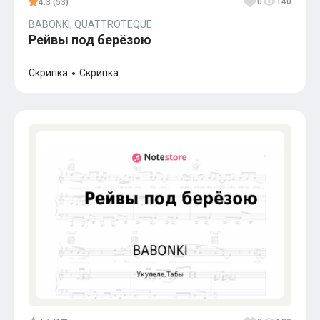
0
140
4.3 (53)
BABONKI, QUATTROTEQUE
Рейвы под берёзою
Скрипка
Скрипка