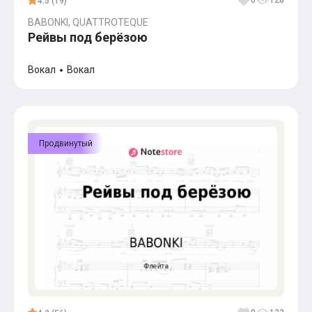
0
128
4.5 (19)
BABONKI, QUATTROTEQUE
Рейвы под берёзою
Вокал
Вокал
Продвинутый