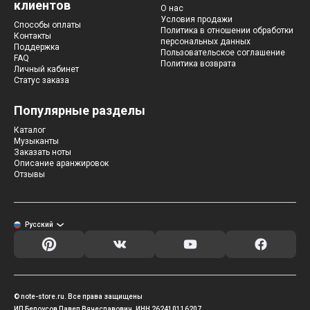
клиентов
О нас
Условия продажи
Способы оплаты
Политика в отношении обработки
Контакты
персональных данных
Поддержка
Пользовательское соглашение
FAQ
Политика возврата
Личный кабинет
Статус заказа
Популярные разделы
Каталог
Музыканты
Заказать ноты
Описание аранжировок
Отзывы
Русский
© note-store.ru. Все права защищены
ИП Белоусов Павел Вячеславович, ИНН 262410116207