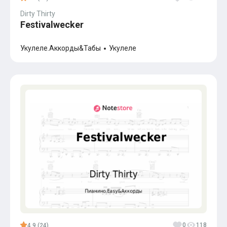
Dirty Thirty
Festivalwecker
Укулеле.Аккорды&Табы
Укулеле
0
118
4.9 (24)