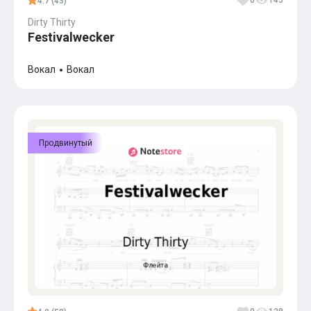
0
145
4.7 (43)
Dirty Thirty
Festivalwecker
Вокал
Вокал
Продвинутый