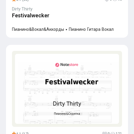
Dirty Thirty
Festivalwecker
Пианино&Вокал&Аккорды
Пианино
Гитара
Вокал
0
121