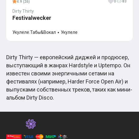
0
83
4.9 (26)
Dirty Thirty
Festivalwecker
Укулеле.Табы&Вокал
Укулеле
Dirty Thirty — европейский диджей и продюсер,
выступающий в жанрах Hardstyle и Uptempo. Он
известен своими энергичными сетами на
фестивалях (например, Harder Force Open Air) и
выпусками собственных треков, таких как мини-
альбом Dirty Disco.