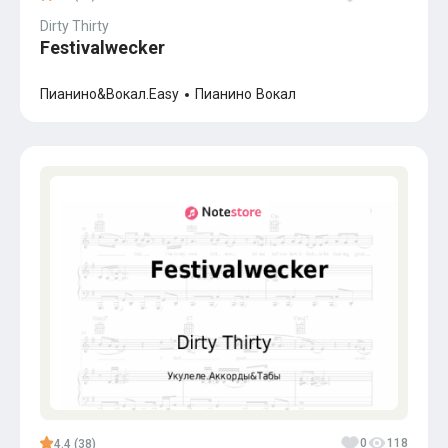
Dirty Thirty
Festivalwecker
Пианино&Вокал.Easy
Пианино
Вокал
0
118
4.4 (38)