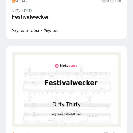
0
146
4.1 (46)
Dirty Thirty
Festivalwecker
Укулеле.Табы
Укулеле