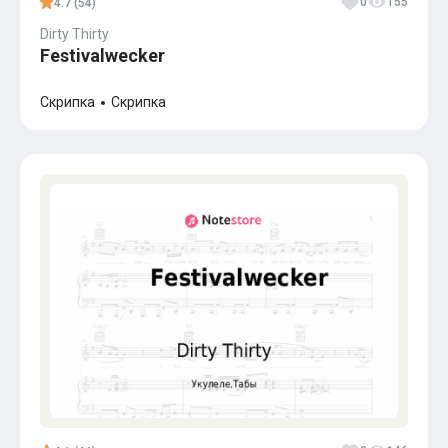
0
155
4.7 (54)
Dirty Thirty
Festivalwecker
Скрипка
Скрипка