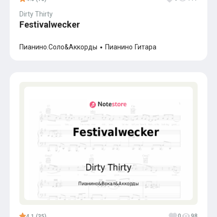
Dirty Thirty
Festivalwecker
Пианино.Соло&Аккорды
Пианино
Гитара
0
98
4.1 (35)