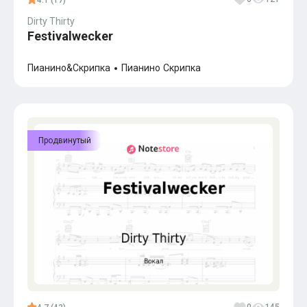
4.1 (17)
Dirty Thirty
Festivalwecker
Пианино&Скрипка
Пианино
Скрипка
Продвинутый