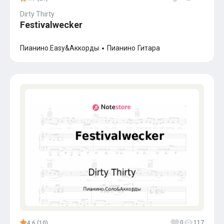
Dirty Thirty
Festivalwecker
Пианино.Easy&Аккорды
Пианино
Гитара
0
117
4.6 (10)