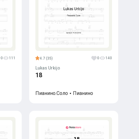
0
111
0
140
4.7 (35)
Lukas Urkijo
18
Пианино.Соло
Пианино