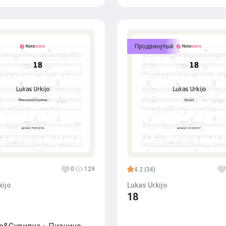
Продвинутый
0
129
4.2 (34)
kijo
Lukas Urkijo
18