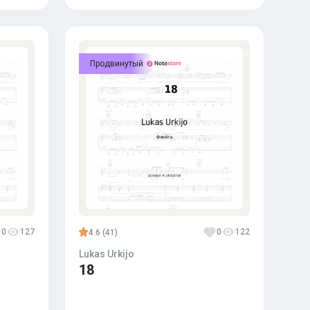
Продвинутый
0
127
0
122
4.6 (41)
Lukas Urkijo
18