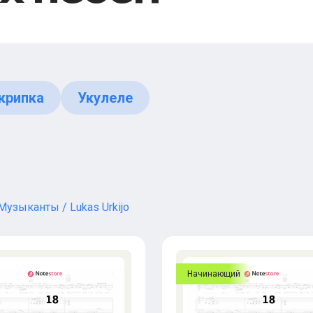
крипка
Укулеле
Музыканты
Lukas Urkijo
Начинающий