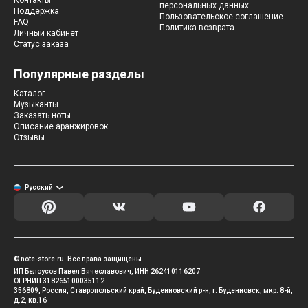
Контакты
персональных данных
Поддержка
Пользовательское соглашение
FAQ
Политика возврата
Личный кабинет
Статус заказа
Популярные разделы
Каталог
Музыканты
Заказать ноты
Описание аранжировок
Отзывы
Русский
© note-store.ru. Все права защищены
ИП Белоусов Павел Вячеславович, ИНН 262410116207
ОГРНИП 318265100035112
356809, Россия, Ставропольский край, Буденновский р-н, г. Буденновск, мкр. 8-й,
д.2, кв.16