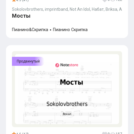
4.3 (47)
Sokolovbrothers, imprintband, Not An Idol, Набат, Briksa, Andrei J
Мосты
Пианино&Скрипка
Пианино
Скрипка
Продвинутый