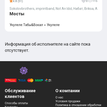
0
115
4.8 (51)
Sokolovbrothers, imprintband, Not An Idol, Набат, Briksa, Andrei J
Мосты
Укулеле.Табы&Вокал
Укулеле
Информация об исполнителе на сайте пока
отсутствует.
Обслуживание
О компании
клиентов
О нас
Условия продажи
Способы оплаты
Политика в отношении обработки