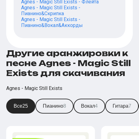
Agnes - Magic Still Exists - Флейта
Agnes - Magic Still Exists -
Пианино&Скрипка
Agnes - Magic Still Exists -
Пианино&Вокал&Аккорды
Другие аранжировки к
песне Agnes - Magic Still
Exists для скачивания
Agnes - Magic Still Exists
Все
25
Пианино
8
Вокал
4
Гитара
7