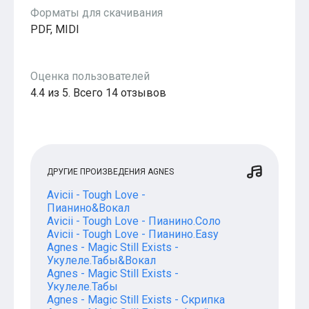
Популярное
Форматы для скачивания
Бесплатные
PDF, MIDI
Оценка пользователей
4.4 из 5. Всего 14 отзывов
ДРУГИЕ ПРОИЗВЕДЕНИЯ AGNES
Avicii - Tough Love -
Пианино&Вокал
Avicii - Tough Love - Пианино.Соло
Avicii - Tough Love - Пианино.Easy
Agnes - Magic Still Exists -
Укулеле.Табы&Вокал
Agnes - Magic Still Exists -
Укулеле.Табы
Agnes - Magic Still Exists - Скрипка