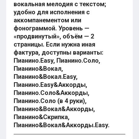
вокальная мелодия с текстом;
удобно для исполнения с
аккомпанементом или
фонограммой. Уровень —
«продвинутый», объём — 2
страницы. Если нужна иная
фактура, доступны варианты:
Пианино.Easy, Пианино.Соло,
Пианино&Вокал,
Пианино&Вокал.Easy,
Пианино.Easy&Аккорды,
Пианино.Соло&Аккорды,
Пианино.Соло (в 4 руки),
Пианино&Вокал&Аккорды,
Пианино&Скрипка,
Пианино&Вокал&Аккорды.Easy.