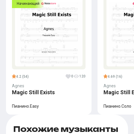
Начинающий
0
120
4.2 (54)
4.69 (16)
Agnes
Agnes
Magic Still Exists
Magic Still 
Пианино.Easy
Пианино.Соло
Похожие музыканты