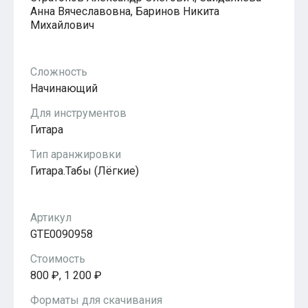
Популярное
Анна Вячеславовна, Баринов Никита
Бесплатные
Михайлович
Сложность
Начинающий
Для инструментов
Гитара
Тип аранжировки
Гитара.Табы (Лёгкие)
Артикул
GTE0090958
Стоимость
800 ₽, 1 200 ₽
Форматы для скачивания