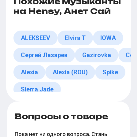
Похожие музыканты
на Hensy, Анет Сай
ALEKSEEV
Elvira T
IOWA
Сергей Лазарев
Gazirovka
Coc
Alexia
Alexia (ROU)
Spike
Sierra Jade
Вопросы о товаре
Пока нет ни одного вопроса. Стань