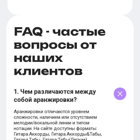
FAQ - частые
вопросы от
наших
клиентов
1. Чем различаются между
собой аранжировки?
Аранжировки отличаются уровнем
сложности, наличием или отсутствием
мелодии/вокальной линии и типом
нотации. На сайте доступны форматы:
Гитара.Аккорды, Гитара.Аккорды&Табы,
Гитара.Табы, Гитара.Табы(Легкие),