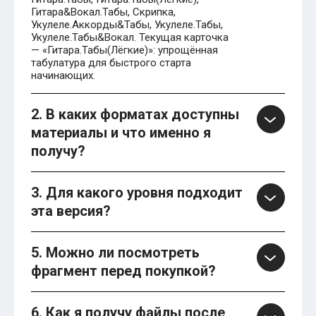
Гитара&Вокал.Табы, Скрипка,
Укулеле.Аккорды&Табы, Укулеле.Табы,
Укулеле.Табы&Вокал. Текущая карточка
— «Гитара.Табы(Лёгкие)»: упрощённая
табулатура для быстрого старта
начинающих.
2. В каких форматах доступны
материалы и что именно я
получу?
3. Для какого уровня подходит
эта версия?
5. Можно ли посмотреть
фрагмент перед покупкой?
6. Как я получу файлы после