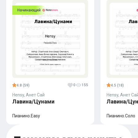
Начинающий
0
155
4.8 (59)
4.5 (18)
Hensy, Анет Сай
Hensy, Анет Са
Лавина/Цунами
Лавина/Цу
Пианино.Easy
Пианино.Соло