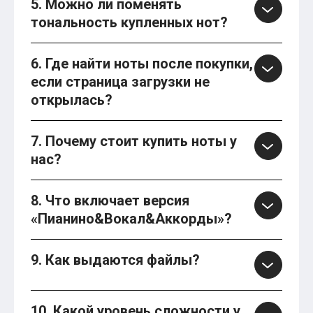
5. Можно ли поменять
тональность купленных нот?
6. Где найти ноты после покупки,
если страница загрузки не
открылась?
7. Почему стоит купить ноты у
нас?
8. Что включает версия
«Пианино&Вокал&Аккорды»?
9. Как выдаются файлы?
10. Какой уровень сложности у