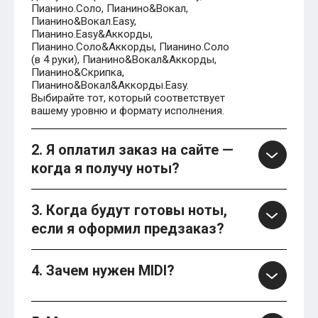
Пианино.Соло, Пианино&Вокал,
Пианино&Вокал.Easy,
Пианино.Easy&Аккорды,
Пианино.Соло&Аккорды, Пианино.Соло
(в 4 руки), Пианино&Вокал&Аккорды,
Пианино&Скрипка,
Пианино&Вокал&Аккорды.Easy.
Выбирайте тот, который соответствует
вашему уровню и формату исполнения.
2. Я оплатил заказ на сайте —
когда я получу ноты?
3. Когда будут готовы ноты,
если я оформил предзаказ?
4. Зачем нужен MIDI?