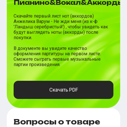
Пианино&Вокал&Аккорды
Скачайте первый лист нот (аккордов)
Анжелика Варум
-
Не жди меня (из к-ф
'Ландыш серебристый')
, чтобы увидеть как
будут выглядеть ноты (аккорды) после
покупки.
В документе вы увидите качество
оформления партитуры на первом листе.
Сможете сыграть первые музыкальные
партии произведения.
Скачать PDF
Вопросы о товаре