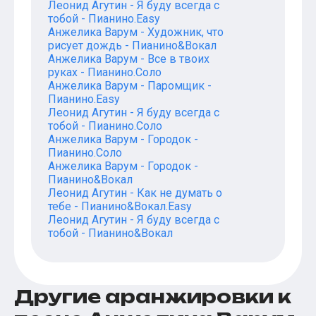
Леонид Агутин - Я буду всегда с
тобой - Пианино.Easy
Анжелика Варум - Художник, что
рисует дождь - Пианино&Вокал
Анжелика Варум - Все в твоих
руках - Пианино.Соло
Анжелика Варум - Паромщик -
Пианино.Easy
Леонид Агутин - Я буду всегда с
тобой - Пианино.Соло
Анжелика Варум - Городок -
Пианино.Соло
Анжелика Варум - Городок -
Пианино&Вокал
Леонид Агутин - Как не думать о
тебе - Пианино&Вокал.Easy
Леонид Агутин - Я буду всегда с
тобой - Пианино&Вокал
Другие аранжировки к