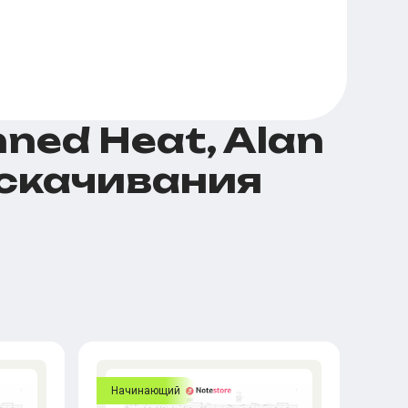
ned Heat, Alan
я скачивания
Начинающий