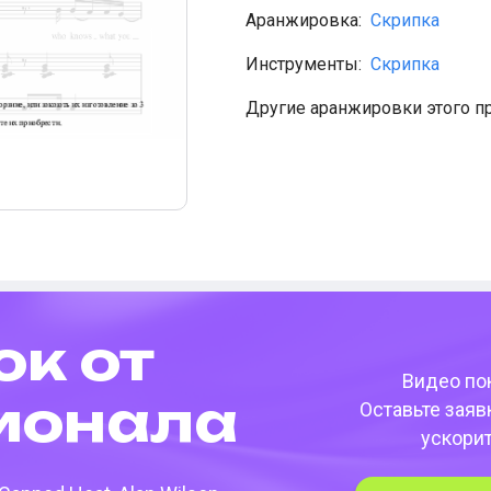
Аранжировка:
Скрипка
Инструменты:
Скрипка
Другие аранжировки этого п
ок от
Видео пок
­она­ла
Оставьте заяв
ускори