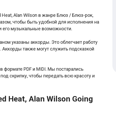
eat, Alan Wilson в жанре Блюз / Блюз-рок,
азом, чтобы быть удобной для исполнения на
 и его музыкальные возможности.
аном указаны аккорды. Это облегчает работу
. Аккорды также могут служить подсказкой
о в формате PDF и MIDI. Мы постарались
под скрипку, чтобы передать всю красоту и
d Heat, Alan Wilson Going