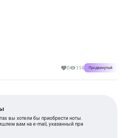
а
0
114
Продвинутый
ты
тах вы хотели бы приобрести ноты.
шлем вам на e-mail, указанный при