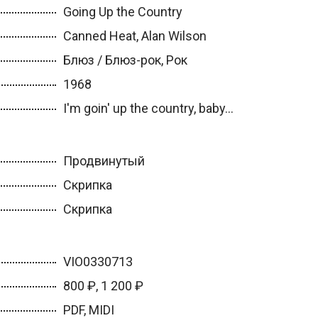
Going Up the Country
Canned Heat, Alan Wilson
Блюз / Блюз-рок, Рок
1968
I'm goin' up the country, baby...
Продвинутый
Скрипка
Скрипка
VIO0330713
800 ₽, 1 200 ₽
PDF, MIDI