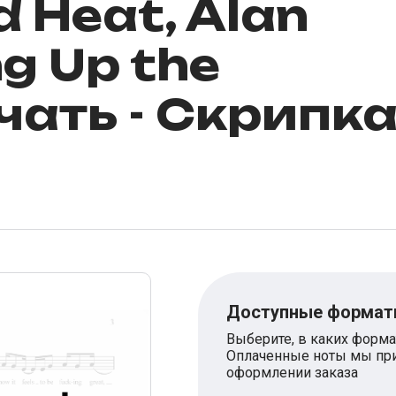
 Heat, Alan
ng Up the
чать - Скрипк
Доступные форма
Выберите, в каких форма
Оплаченные ноты мы при
оформлении заказа