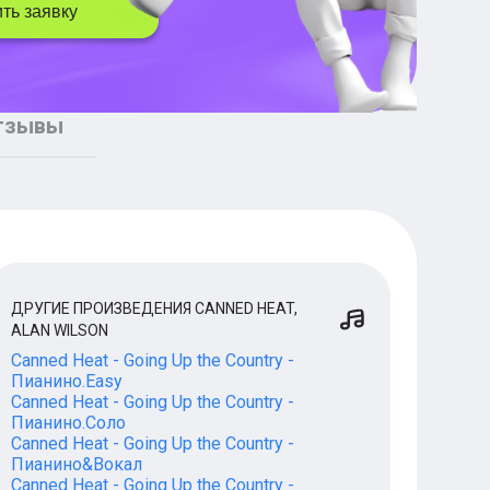
ть заявку
тзывы
ДРУГИЕ ПРОИЗВЕДЕНИЯ CANNED HEAT,
ALAN WILSON
Canned Heat - Going Up the Country -
Пианино.Easy
Canned Heat - Going Up the Country -
Пианино.Соло
Canned Heat - Going Up the Country -
Пианино&Вокал
Canned Heat - Going Up the Country -