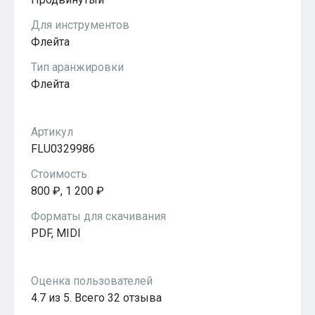
Популярное
Бесплатные
Для инструментов
Флейта
Тип аранжировки
Флейта
Артикул
FLU0329986
Стоимость
800 ₽, 1 200 ₽
Форматы для скачивания
PDF, MIDI
Оценка пользователей
4.7 из 5. Всего 32 отзыва