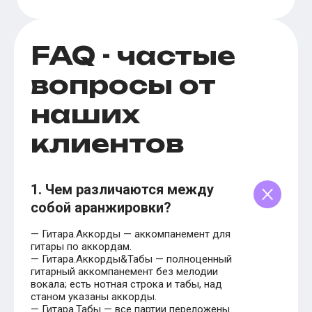
FAQ - частые
вопросы от
наших
клиентов
1. Чем различаются между
собой аранжировки?
— Гитара.Аккорды — аккомпанемент для
гитары по аккордам.
— Гитара.Аккорды&Табы — полноценный
гитарный аккомпанемент без мелодии
вокала; есть нотная строка и табы, над
станом указаны аккорды.
— Гитара.Табы — все партии переложены