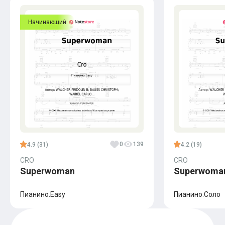
Начинающий
0
139
4.9 (31)
4.2 (19)
CRO
CRO
Superwoman
Superwoma
Пианино.Easy
Пианино.Соло