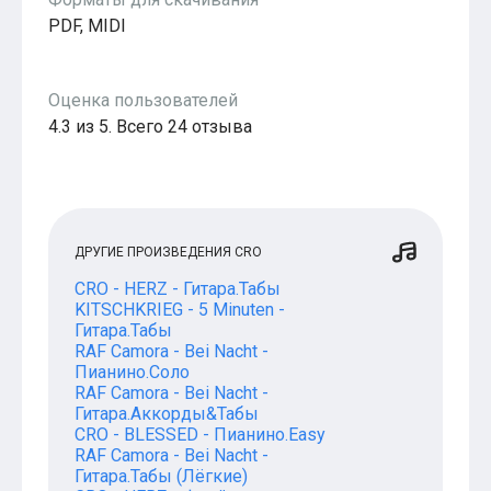
PDF, MIDI
Оценка пользователей
4.3 из 5. Всего 24 отзыва
ДРУГИЕ ПРОИЗВЕДЕНИЯ CRO
CRO - HERZ - Гитара.Табы
KITSCHKRIEG - 5 Minuten -
Гитара.Табы
RAF Camora - Bei Nacht -
Пианино.Соло
RAF Camora - Bei Nacht -
Гитара.Аккорды&Табы
CRO - BLESSED - Пианино.Easy
RAF Camora - Bei Nacht -
Гитара.Табы (Лёгкие)