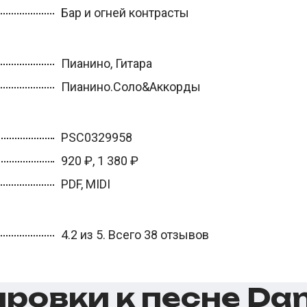
Бар и огней контрасты
Пианино, Гитара
Пианино.Соло&Аккорды
PSC0329958
920 ₽, 1 380 ₽
PDF, MIDI
4.2 из 5. Всего 38 отзывов
овки к песне Dani