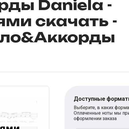
рды Daniela -
ями скачать -
оло&Аккорды
Доступные форма
Выберите, в каких форма
Оплаченные ноты мы при
оформлении заказа