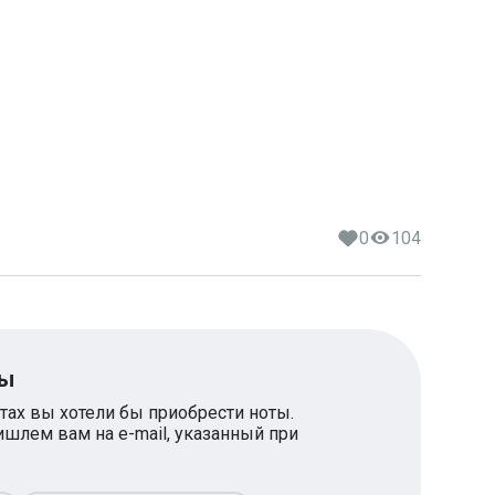
0
104
ты
тах вы хотели бы приобрести ноты.
шлем вам на e-mail, указанный при