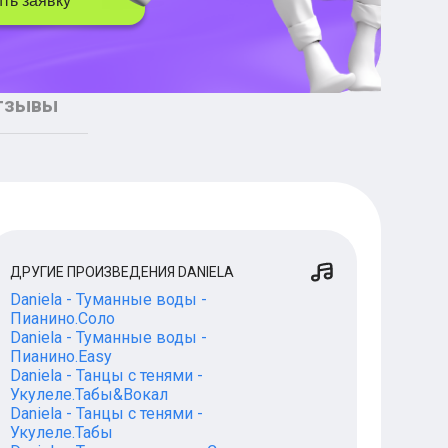
ть заявку
тзывы
ДРУГИЕ ПРОИЗВЕДЕНИЯ DANIELA
Daniela - Туманные воды -
Пианино.Соло
Daniela - Туманные воды -
Пианино.Easy
Daniela - Танцы с тенями -
Укулеле.Табы&Вокал
Daniela - Танцы с тенями -
Укулеле.Табы