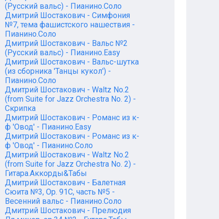
(Русский вальс) - Пианино.Соло
Дмитрий Шостакович - Симфония
№7, тема фашистского нашествия -
Пианино.Соло
Дмитрий Шостакович - Вальс №2
(Русский вальс) - Пианино.Easy
Дмитрий Шостакович - Вальс-шутка
(из сборника 'Танцы кукол') -
Пианино.Соло
Дмитрий Шостакович - Waltz No.2
(from Suite for Jazz Orchestra No. 2) -
Скрипка
Дмитрий Шостакович - Романс из к-
ф 'Овод' - Пианино.Easy
Дмитрий Шостакович - Романс из к-
ф 'Овод' - Пианино.Соло
Дмитрий Шостакович - Waltz No.2
(from Suite for Jazz Orchestra No. 2) -
Гитара.Аккорды&Табы
Дмитрий Шостакович - Балетная
Сюита №3, Op. 91С, часть №5 -
Весенний вальс - Пианино.Соло
Дмитрий Шостакович - Прелюдия