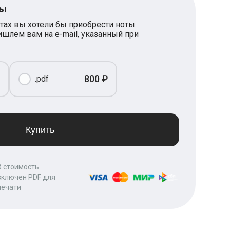
ты
тах вы хотели бы приобрести ноты.
шлем вам на e-mail, указанный при
800 ₽
.pdf
Купить
В стоимость
включен PDF для
печати