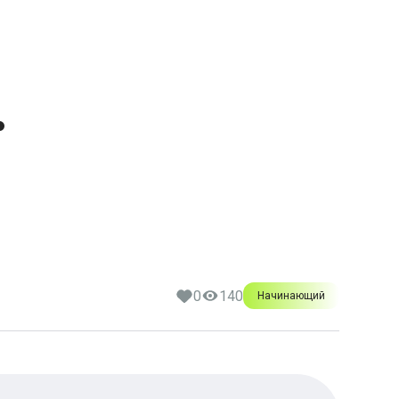
.
0
140
Начинающий