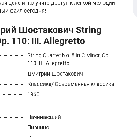
кой цене и получите доступ к лёгкой мелодии
ный файл сегодня!
рий Шостакович String
. 110: III. Allegretto
String Quartet No. 8 in C Minor, Op.
110: III. Allegretto
Дмитрий Шостакович
Классика/ Современная классика
1960
Начинающий
Пианино