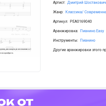
Артист:
Дмитрий Шостакович
Жанр:
Классика/ Современна
Артикул:
PEA0169040
Аранжировка:
Пианино.Easy
Инструменты:
Пианино
Другие аранжировки этого п
ок от