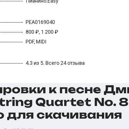
Пианино.Easy
PEA0169040
800 ₽, 1 200 ₽
PDF, MIDI
4.3 из 5. Всего 24 отзыва
ровки к песне Д
ing Quartet No. 8 
etto для скачивания