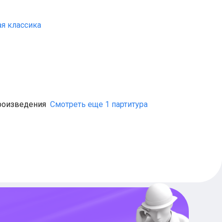
я классика
роизведения
Смотреть еще 1 партитура