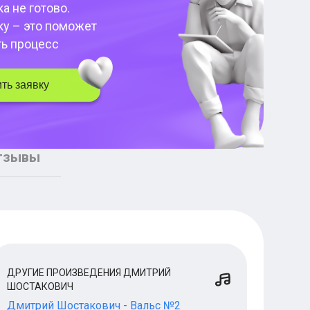
а не готово.
ку – это поможет
ть процесс
ть заявку
тзывы
ДРУГИЕ ПРОИЗВЕДЕНИЯ ДМИТРИЙ
ШОСТАКОВИЧ
Дмитрий Шостакович - Вальс №2