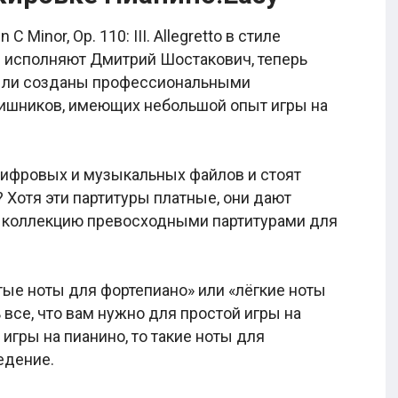
 Minor, Op. 110: III. Allegretto в стиле
е исполняют Дмитрий Шостакович, теперь
были созданы профессиональными
вишников, имеющих небольшой опыт игры на
цифровых и музыкальных файлов и стоят
 Хотя эти партитуры платные, они дают
 коллекцию превосходными партитурами для
тые ноты для фортепиано» или «лёгкие ноты
 все, что вам нужно для простой игры на
игры на пианино, то такие ноты для
едение.