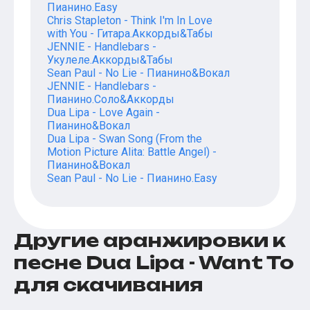
Пианино.Easy
Chris Stapleton - Think I'm In Love
with You - Гитара.Аккорды&Табы
JENNIE - Handlebars -
Укулеле.Аккорды&Табы
Sean Paul - No Lie - Пианино&Вокал
JENNIE - Handlebars -
Пианино.Соло&Аккорды
Dua Lipa - Love Again -
Пианино&Вокал
Dua Lipa - Swan Song (From the
Motion Picture Alita: Battle Angel) -
Пианино&Вокал
Sean Paul - No Lie - Пианино.Easy
Другие аранжировки к
песне Dua Lipa - Want To
для скачивания