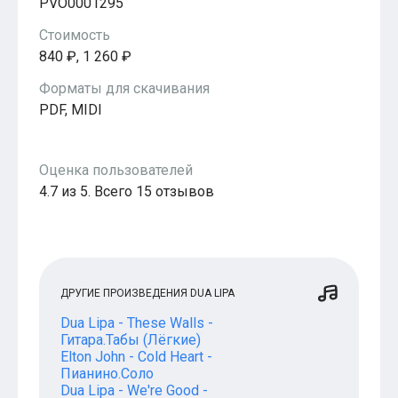
PVO0001295
Стоимость
840 ₽, 1 260 ₽
Форматы для скачивания
PDF, MIDI
Оценка пользователей
4.7 из 5. Всего 15 отзывов
ДРУГИЕ ПРОИЗВЕДЕНИЯ DUA LIPA
Dua Lipa - These Walls -
Гитара.Табы (Лёгкие)
Elton John - Cold Heart -
Пианино.Соло
Dua Lipa - We're Good -