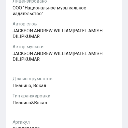
Лицензировано
Популярное
ООО "Национальное музыкальное
Бесплатные
издательство"
Автор слов
JACKSON ANDREW WILLIAM|PATEL AMISH
DILIPKUMAR
Автор музыки
JACKSON ANDREW WILLIAM|PATEL AMISH
DILIPKUMAR
Для инструментов
Пианино, Вокал
Тип аранжировки
Пианино&Вокал
Артикул