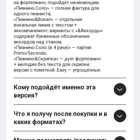
на фортепиано; подойдёт начинающим.
«Пианино.Соло» — полная фактура для
одного пианиста;
«Пианино&Вокал» — отдельная
вокальная линия с текстом +
аккомпанемент; варианты с «&Аккорды»
содержат буквенные обозначения
аккордов над станом;
«Пианино.Соло (в 4 руки)» — партии
Primo/Secondo;
«Пианино&Скрипка» — дуэт фортепиано
+ мелодия без текста для скрипки;
версии с пометкой .Easy — упрощённые.
Кому подойдёт именно эта
версия?
Что я получу после покупки и в
каких форматах?