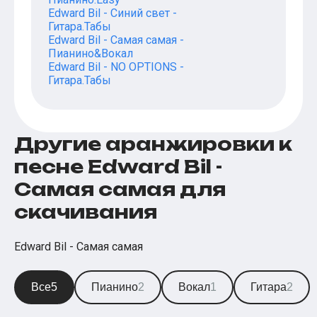
Edward Bil - Синий свет -
Гитара.Табы
Edward Bil - Самая самая -
Пианино&Вокал
Edward Bil - NO OPTIONS -
Гитара.Табы
Другие аранжировки к
песне Edward Bil -
Самая самая для
скачивания
Edward Bil - Самая самая
Все
5
Пианино
2
Вокал
1
Гитара
2