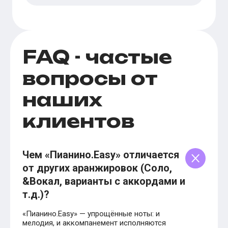
FAQ - частые
вопросы от
наших
клиентов
Чем «Пианино.Easy» отличается
от других аранжировок (Соло,
&Вокал, варианты с аккордами и
т.д.)?
«Пианино.Easy» — упрощённые ноты: и
мелодия, и аккомпанемент исполняются