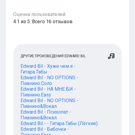
Оценка пользователей
4.1 из 5. Всего 16 отзывов
ДРУГИЕ ПРОИЗВЕДЕНИЯ EDWARD BIL
Edward Bil - Хуже чем я -
Гитара.Табы
Edward Bil - NO OPTIONS -
Пианино.Соло
Edward Bil - НА МНЕ БИ -
Пианино.Easy
Edward Bil - NO OPTIONS -
Пианино&Вокал
Edward Bil - Психопат -
Пианино&Вокал
Edward Bil - - Гитара.Табы (Лёгкие)
Edward Bil - Бабочки -
Пианино.Easy