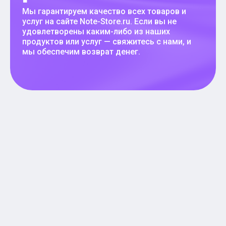
Мы гарантируем качество всех товаров и
услуг на сайте Note-Store.ru. Если вы не
удовлетворены каким-либо из наших
продуктов или услуг — свяжитесь с нами, и
мы обеспечим возврат денег.