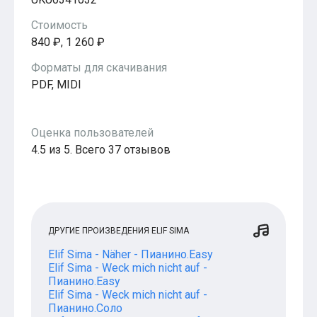
Популярное
Бесплатные
Стоимость
840 ₽, 1 260 ₽
Форматы для скачивания
PDF, MIDI
Оценка пользователей
4.5 из 5. Всего 37 отзывов
ДРУГИЕ ПРОИЗВЕДЕНИЯ ELIF SIMA
Elif Sima - Näher - Пианино.Easy
Elif Sima - Weck mich nicht auf -
Пианино.Easy
Elif Sima - Weck mich nicht auf -
Пианино.Соло