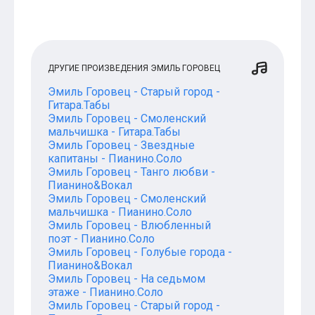
ДРУГИЕ ПРОИЗВЕДЕНИЯ ЭМИЛЬ ГОРОВЕЦ
Эмиль Горовец - Старый город -
Гитара.Табы
Эмиль Горовец - Смоленский
мальчишка - Гитара.Табы
Эмиль Горовец - Звездные
капитаны - Пианино.Соло
Эмиль Горовец - Танго любви -
Пианино&Вокал
Эмиль Горовец - Смоленский
мальчишка - Пианино.Соло
Эмиль Горовец - Влюбленный
поэт - Пианино.Соло
Эмиль Горовец - Голубые города -
Пианино&Вокал
Эмиль Горовец - На седьмом
этаже - Пианино.Соло
Эмиль Горовец - Старый город -