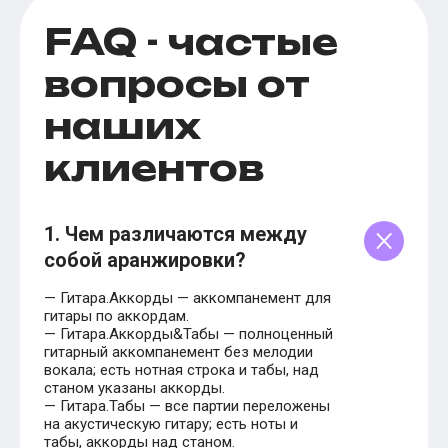
FAQ - частые
вопросы от
наших
клиентов
1. Чем различаются между
собой аранжировки?
— Гитара.Аккорды — аккомпанемент для
гитары по аккордам.
— Гитара.Аккорды&Табы — полноценный
гитарный аккомпанемент без мелодии
вокала; есть нотная строка и табы, над
станом указаны аккорды.
— Гитара.Табы — все партии переложены
на акустическую гитару; есть ноты и
табы, аккорды над станом.