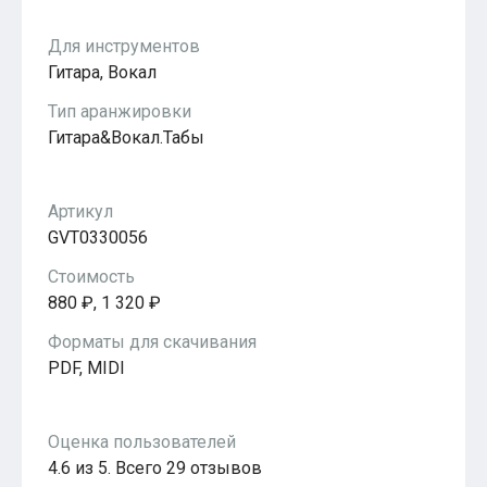
Популярное
Бесплатные
Для инструментов
Гитара, Вокал
Тип аранжировки
Гитара&Вокал.Табы
Артикул
GVT0330056
Стоимость
880 ₽, 1 320 ₽
Форматы для скачивания
PDF, MIDI
Оценка пользователей
4.6 из 5. Всего 29 отзывов