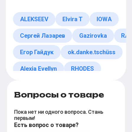
ALEKSEEV
Elvira T
IOWA
Сергей Лазарев
Gazirovka
RA
Егор Гайдук
ok.danke.tschüss
Alexia Evellyn
RHODES
Вопросы о товаре
Пока нет ни одного вопроса. Стань
первым!
Есть вопрос о товаре?