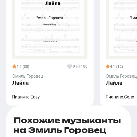
0
100
4.4 (38)
4.1 (12)
Эмиль Горовец
Эмиль Горовец
Лайла
Лайла
Пианино.Easy
Пианино.Соло
Похожие музыканты
на Эмиль Горовец