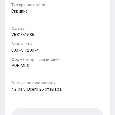
Популярное
Тип аранжировки
Бесплатные
Скрипка
Артикул
VIO0341586
Стоимость
800 ₽, 1 200 ₽
Форматы для скачивания
PDF, MIDI
Оценка пользователей
4.2 из 5. Всего 25 отзывов