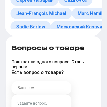
Сергей Лазарев
Gazirovka
Jean-François Michael
Marc Hamilt
Sadie Barlow
Московский Казачий 
Axelle Red
Вопросы о товаре
Пока нет ни одного вопроса. Стань
первым!
Есть вопрос о товаре?