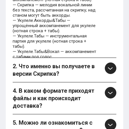
— Скрипка — мелодия вокальной линии
без текста, рассчитанная на скрипку; над
станом могут быть аккорды.
— Укулеле.Аккорды&Табы —
упрощённый аккомпанемент для укулеле
(нотная строка + табы).
— Укулеле.Табы — инструментальная
партия для укулеле (нотная строка +
табы).
— Укулеле.Табы&Вокал — аккомпанемент
с табами под голос.
2. Что именно вы получаете в
версии Скрипка?
4. В каком формате приходят
файлы и как происходит
доставка?
5. Можно ли ознакомиться с