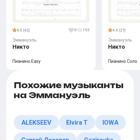
0
153
4.5 (42)
4.4 (27)
Эммануэль
Эммануэль
Никто
Никто
Пианино.Easy
Пианино.Соло
Похожие музыканты
на Эммануэль
ALEKSEEV
Elvira T
IOWA