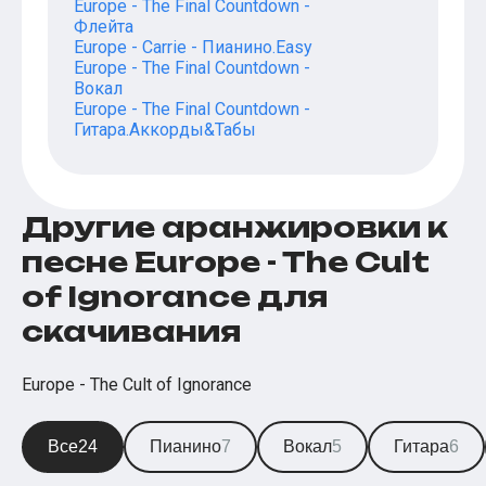
Europe - The Final Countdown -
Флейта
Europe - Carrie - Пианино.Easy
Europe - The Final Countdown -
Вокал
Europe - The Final Countdown -
Гитара.Аккорды&Табы
Другие аранжировки к
песне Europe - The Cult
of Ignorance для
скачивания
Europe - The Cult of Ignorance
Все
24
Пианино
7
Вокал
5
Гитара
6