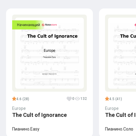
Начинающий
0
132
4.6 (28)
4.5 (41)
Europe
Europe
The Cult of Ignorance
The Cult of
Пианино.Easy
Пианино.Соло