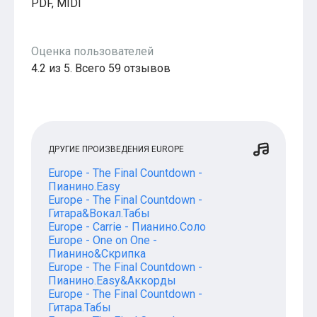
PDF, MIDI
Популярное
Бесплатные
Оценка пользователей
4.2 из 5. Всего 59 отзывов
ДРУГИЕ ПРОИЗВЕДЕНИЯ EUROPE
Europe - The Final Countdown -
Пианино.Easy
Europe - The Final Countdown -
Гитара&Вокал.Табы
Europe - Carrie - Пианино.Соло
Europe - One on One -
Пианино&Скрипка
Europe - The Final Countdown -
Пианино.Easy&Аккорды
Europe - The Final Countdown -
Гитара.Табы