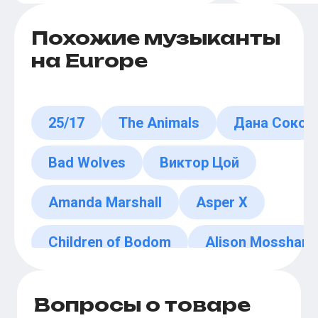
Похожие музыканты
на Europe
25/17
The Animals
Дана Сокол
Bad Wolves
Виктор Цой
Amanda Marshall
Asper X
Children of Bodom
Alison Mosshart
Виталий Ефремочкин
Вопросы о товаре