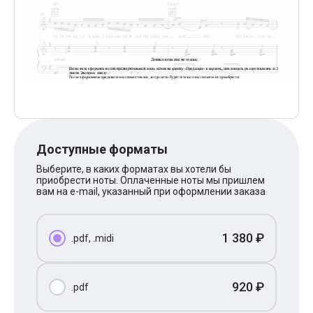
Поп
XOLIDAYBOY
Ваня Дмитриенко
Анна Герман
Полина Гагарина
Монеточка
Ласковый Май
HammAli
HammAli & Navai
BTS
Тату
Доступные форматы
Billie Eilish
Макс Корж
Выберите, в каких форматах вы хотели бы
Алена Швец
приобрести ноты. Оплаченные ноты мы пришлем
Michael Jackson
вам на e-mail, указанный при оформлении заказа
Modern Talking
Руки Вверх
Тима Белорусских
1 380 ₽
.pdf, .midi
BEARWOLF
Севара
Zivert
Олег Газманов
920 ₽
.pdf
Юрий Шатунов
Мария Чайковская