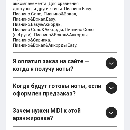
аккомпанемента. Для сравнения
доступны и другие типы: Пианино.Easy,
Пианино.Соло, Пианино&Вокал,
Пианино&Вокал.Easy,
Пианино.Easy&Аккорды,
Пианино.Соло&Аккорды, Пианино.Соло
(в 4 руки), Пианино&Вокал&Аккорды,
Пианино&Скрипка,
Пианино&Вокал&Аккорды.Easy.
Я оплатил заказ на сайте —
когда я получу ноты?
Когда будут готовы ноты, если
оформлен предзаказ?
Зачем нужен MIDI к этой
аранжировке?