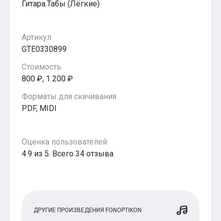
Гитара.Табы (Лёгкие)
Популярное
Бесплатные
Артикул
GTE0330899
Стоимость
800 ₽, 1 200 ₽
Форматы для скачивания
PDF, MIDI
Оценка пользователей
4.9 из 5. Всего 34 отзыва
ДРУГИЕ ПРОИЗВЕДЕНИЯ FONOPTIKON