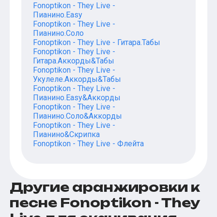
Fonoptikon - They Live -
Пианино.Easy
Fonoptikon - They Live -
Пианино.Соло
Fonoptikon - They Live - Гитара.Табы
Fonoptikon - They Live -
Гитара.Аккорды&Табы
Fonoptikon - They Live -
Укулеле.Аккорды&Табы
Fonoptikon - They Live -
Пианино.Easy&Аккорды
Fonoptikon - They Live -
Пианино.Соло&Аккорды
Fonoptikon - They Live -
Пианино&Скрипка
Fonoptikon - They Live - Флейта
Другие аранжировки к
песне Fonoptikon - They