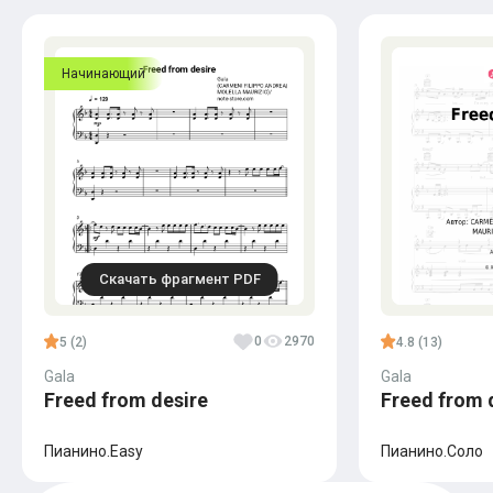
Начинающий
Скачать фрагмент PDF
0
2970
5 (2)
4.8 (13)
Gala
Gala
Freed from desire
Freed from 
Пианино.Easy
Пианино.Соло