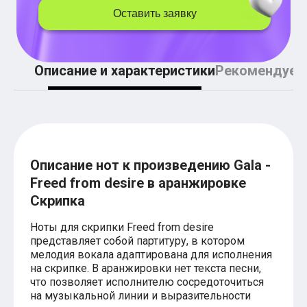
Легкие аккорды (простые песни)
Оставить заявку
Аккорды со словами (вокал)
Поп
BEARWOLF
Мари Краймбрери
Описание и характеристики
Рекомендуем
Комната культуры
XOLIDAYBOY
Сергей Лазарев
Ёлка
МОТ
Клава Кока
Zoloto
Монеточка
Описание нот к произведению Gala -
Пицца
Freed from desire в аранжировке
Звери
Скрипка
Анжелика Варум
Алексей Чумаков
Ноты для скрипки Freed from desire
Леонид Агутин
представляет собой партитуру, в котором
Саундтрек
Тематические
мелодия вокала адаптирована для исполнения
Из фильмов
на скрипке. В аранжировки нет текста песни,
Аватар: Путь воды
что позволяет исполнителю сосредоточиться
Титаник
на музыкальной линии и выразительности
Гарри Поттер