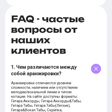
FAQ - частые
вопросы от
наших
клиентов
1. Чем различаются между
собой аранжировки?
Аранжировки отличаются уровнем
сложности, наличием или отсутствием
мелодии/вокальной линии и типом
нотации. На сайте доступны форматы:
Гитара.Аккорды, Гитара.Аккорды&Табы,
Гитара.Табы, Гитара.Табы(Легкие),
Гитара&Вокал.Табы, Скрипка,