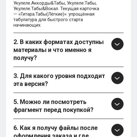
Укулеле.Аккорды&Табы, Укулеле.Табы,
Укулеле.Табы&Вокал. Текущая карточка
— «Гитара.Табы(Лёгкие)»: упрощённая
табулатура для быстрого старта
начинающих.
2. В каких форматах доступны
материалы и что именно я
получу?
3. Для какого уровня подходит
эта версия?
5. Можно ли посмотреть
фрагмент перед покупкой?
6. Как я получу файлы после
оформления заказа и где