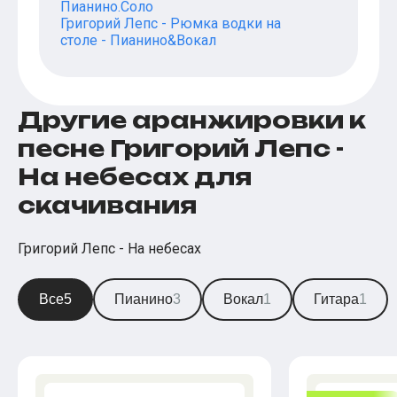
Пианино.Соло
Григорий Лепс - Рюмка водки на
столе - Пианино&Вокал
Другие аранжировки к
песне Григорий Лепс -
На небесах для
скачивания
Григорий Лепс - На небесах
Все
5
Пианино
3
Вокал
1
Гитара
1