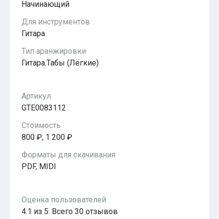
Начинающий
Популярное
Бесплатные
Для инструментов
Гитара
Тип аранжировки
Гитара.Табы (Лёгкие)
Артикул
GTE0083112
Стоимость
800 ₽, 1 200 ₽
Форматы для скачивания
PDF, MIDI
Оценка пользователей
4.1 из 5. Всего 30 отзывов