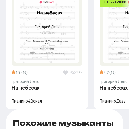
Начинающий
0
125
4.3 (46)
4.7 (46)
Григорий Лепс
Григорий Лепс
На небесах
На небесах
Пианино&Вокал
Пианино.Easy
Похожие музыканты