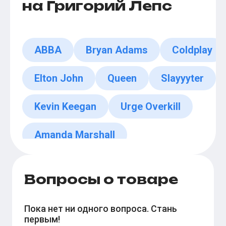
на Григорий Лепс
ABBA
Bryan Adams
Coldplay
Elton John
Queen
Slayyyter
Kevin Keegan
Urge Overkill
Amanda Marshall
Вопросы о товаре
Пока нет ни одного вопроса. Стань
первым!