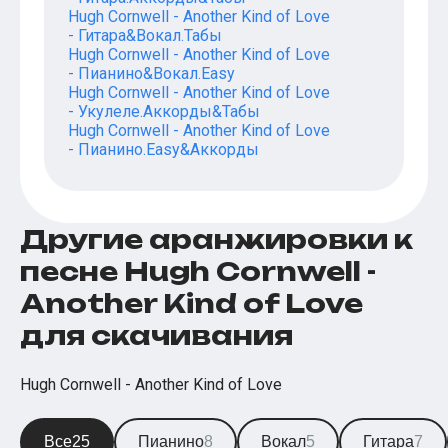
Hugh Cornwell - Another Kind of Love
- Гитара&Вокал.Табы
Hugh Cornwell - Another Kind of Love
- Пианино&Вокал.Easy
Hugh Cornwell - Another Kind of Love
- Укулеле.Аккорды&Табы
Hugh Cornwell - Another Kind of Love
- Пианино.Easy&Аккорды
Другие аранжировки к
песне Hugh Cornwell -
Another Kind of Love
для скачивания
Hugh Cornwell - Another Kind of Love
Все
25
Пианино
8
Вокал
5
Гитара
7