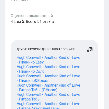
Популярное
Бесплатные
Оценка пользователей
4.2 из 5. Всего 51 отзыв
ДРУГИЕ ПРОИЗВЕДЕНИЯ HUGH CORNWELL
Hugh Cornwell - Another Kind of Love
- Пианино.Easy
Hugh Cornwell - Another Kind of Love
- Пианино.Соло
Hugh Cornwell - Another Kind of Love
- Пианино&Вокал
Hugh Cornwell - Another Kind of Love
- Гитара.Табы (Лёгкие)
Hugh Cornwell - Another Kind of Love
- Гитара.Табы
Hugh Cornwell - Another Kind of Love
- Гитара.Аккорды&Табы