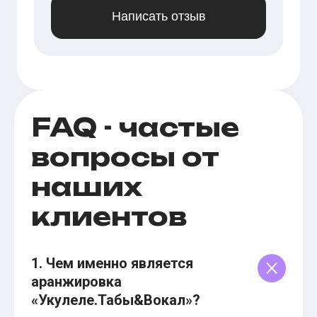
Написать отзыв
FAQ - частые
вопросы от
наших
клиентов
1. Чем именно является
аранжировка
«Укулеле.Табы&Вокал»?