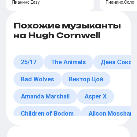
Пианино.Easy
Пианино.Соло
Похожие музыканты
на Hugh Cornwell
25/17
The Animals
Дана Сокол
Bad Wolves
Виктор Цой
Amanda Marshall
Asper X
Children of Bodom
Alison Mosshart
Виталий Ефремочкин