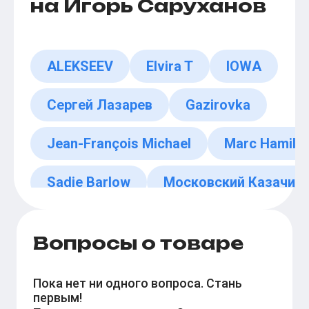
на Игорь Саруханов
ALEKSEEV
Elvira T
IOWA
Сергей Лазарев
Gazirovka
Jean-François Michael
Marc Hamilt
Sadie Barlow
Московский Казачий 
Axelle Red
Вопросы о товаре
Пока нет ни одного вопроса. Стань
первым!