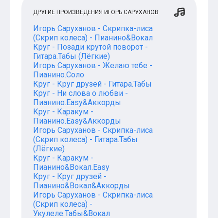
ДРУГИЕ ПРОИЗВЕДЕНИЯ ИГОРЬ САРУХАНОВ
Игорь Саруханов - Скрипка-лиса
(Скрип колеса) - Пианино&Вокал
Круг - Позади крутой поворот -
Гитара.Табы (Лёгкие)
Игорь Саруханов - Желаю тебе -
Пианино.Соло
Круг - Круг друзей - Гитара.Табы
Круг - Ни слова о любви -
Пианино.Easy&Аккорды
Круг - Каракум -
Пианино.Easy&Аккорды
Игорь Саруханов - Скрипка-лиса
(Скрип колеса) - Гитара.Табы
(Лёгкие)
Круг - Каракум -
Пианино&Вокал.Easy
Круг - Круг друзей -
Пианино&Вокал&Аккорды
Игорь Саруханов - Скрипка-лиса
(Скрип колеса) -
Укулеле.Табы&Вокал