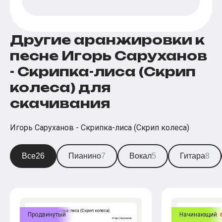
Другие аранжировки к
песне Игорь Саруханов
- Скрипка-лиса (Скрип
колеса) для
скачивания
Игорь Саруханов - Скрипка-лиса (Скрип колеса)
Все
26
Пианино
7
Вокал
5
Гитара
8
Продвинутый
Начинающий