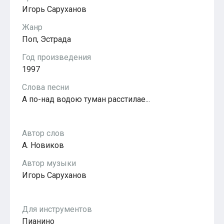
Популярное
Игорь Саруханов
Бесплатные
Жанр
Поп, Эстрада
Год произведения
1997
Слова песни
А по-над водою туман расстилае...
Автор слов
А. Новиков
Автор музыки
Игорь Саруханов
Для инструментов
Пианино