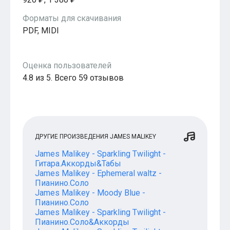
Популярное
Бесплатные
Форматы для скачивания
PDF, MIDI
Оценка пользователей
4.8 из 5. Всего 59 отзывов
ДРУГИЕ ПРОИЗВЕДЕНИЯ JAMES MALIKEY
James Malikey - Sparkling Twilight -
Гитара.Аккорды&Табы
James Malikey - Ephemeral waltz -
Пианино.Соло
James Malikey - Moody Blue -
Пианино.Соло
James Malikey - Sparkling Twilight -
Пианино.Соло&Аккорды