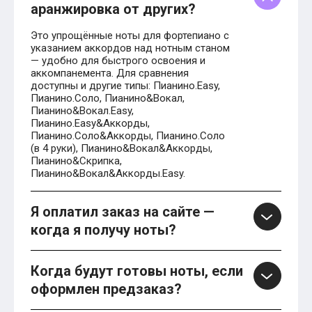
аранжировка от других?
Это упрощённые ноты для фортепиано с
указанием аккордов над нотным станом
— удобно для быстрого освоения и
аккомпанемента. Для сравнения
доступны и другие типы: Пианино.Easy,
Пианино.Соло, Пианино&Вокал,
Пианино&Вокал.Easy,
Пианино.Easy&Аккорды,
Пианино.Соло&Аккорды, Пианино.Соло
(в 4 руки), Пианино&Вокал&Аккорды,
Пианино&Скрипка,
Пианино&Вокал&Аккорды.Easy.
Я оплатил заказ на сайте —
когда я получу ноты?
Когда будут готовы ноты, если
оформлен предзаказ?