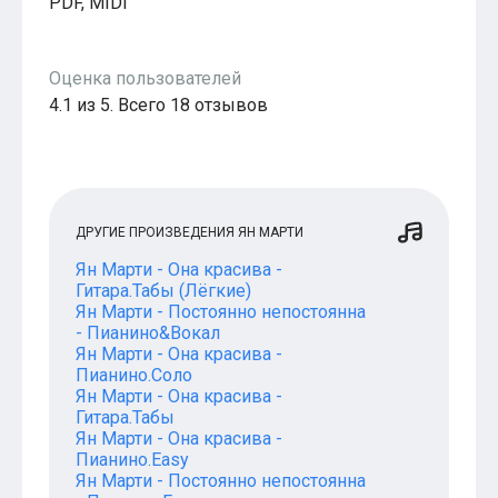
PDF, MIDI
Оценка пользователей
4.1 из 5. Всего 18 отзывов
ДРУГИЕ ПРОИЗВЕДЕНИЯ ЯН МАРТИ
Ян Марти - Она красива -
Гитара.Табы (Лёгкие)
Ян Марти - Постоянно непостоянна
- Пианино&Вокал
Ян Марти - Она красива -
Пианино.Соло
Ян Марти - Она красива -
Гитара.Табы
Ян Марти - Она красива -
Пианино.Easy
Ян Марти - Постоянно непостоянна