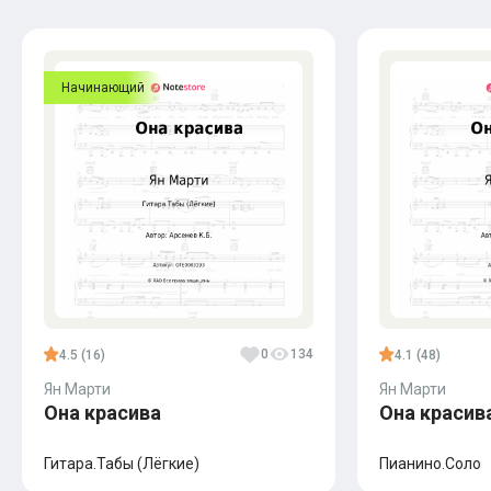
Начинающий
0
134
4.5 (16)
4.1 (48)
Ян Марти
Ян Марти
Она красива
Она красив
Гитара.Табы (Лёгкие)
Пианино.Соло