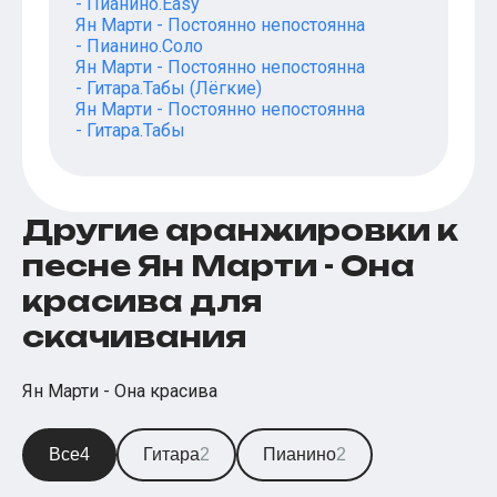
- Пианино.Easy
Ян Марти - Постоянно непостоянна
- Пианино.Соло
Ян Марти - Постоянно непостоянна
- Гитара.Табы (Лёгкие)
Ян Марти - Постоянно непостоянна
- Гитара.Табы
Другие аранжировки к
песне Ян Марти - Она
красива для
скачивания
Ян Марти - Она красива
Все
4
Гитара
2
Пианино
2