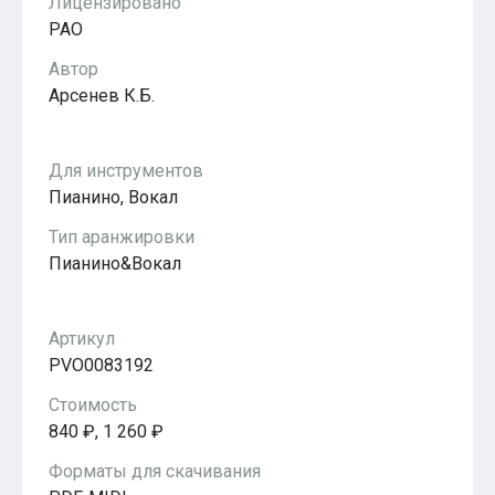
Лицензировано
Популярное
РАО
Бесплатные
Автор
Арсенев К.Б.
Для инструментов
Пианино, Вокал
Тип аранжировки
Пианино&Вокал
Артикул
PVO0083192
Стоимость
840 ₽, 1 260 ₽
Форматы для скачивания