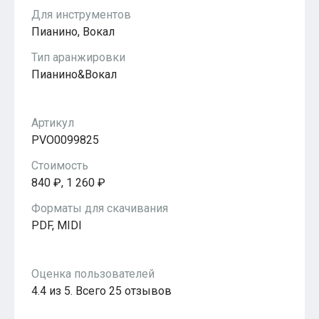
Популярное
Для инструментов
Бесплатные
Пианино, Вокал
Тип аранжировки
Пианино&Вокал
Артикул
PVO0099825
Стоимость
840 ₽, 1 260 ₽
Форматы для скачивания
PDF, MIDI
Оценка пользователей
4.4 из 5. Всего 25 отзывов