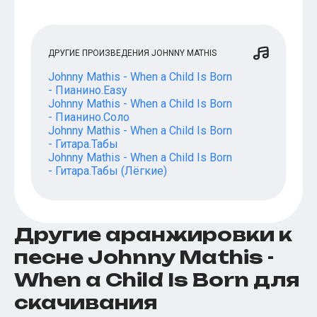
ДРУГИЕ ПРОИЗВЕДЕНИЯ JOHNNY MATHIS
Johnny Mathis - When a Child Is Born
- Пианино.Easy
Johnny Mathis - When a Child Is Born
- Пианино.Соло
Johnny Mathis - When a Child Is Born
- Гитара.Табы
Johnny Mathis - When a Child Is Born
- Гитара.Табы (Лёгкие)
Другие аранжировки к
песне Johnny Mathis -
When a Child Is Born для
скачивания