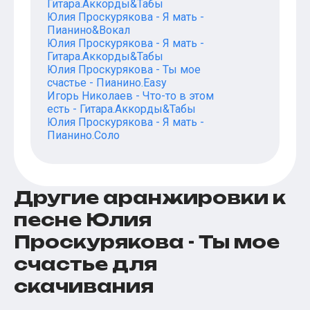
Гитара.Аккорды&Табы
Юлия Проскурякова - Я мать -
Пианино&Вокал
Юлия Проскурякова - Я мать -
Гитара.Аккорды&Табы
Юлия Проскурякова - Ты мое
счастье - Пианино.Easy
Игорь Николаев - Что-то в этом
есть - Гитара.Аккорды&Табы
Юлия Проскурякова - Я мать -
Пианино.Соло
Другие аранжировки к
песне Юлия
Проскурякова - Ты мое
счастье для
скачивания