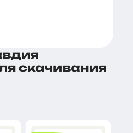
авдия
для скачивания