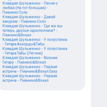
Клавдия Шульженко - Песня о
любви (На тот большак) -
Пианино.Соло
Клавдия Шульженко - Давай
закурим - Пианино.Соло
Клавдия Шульженко - Где же вы
теперь, друзья-однополчане? -
Пианино&Вокал
Клавдия Шульженко - У полустанка
- Гитара.Аккорды&Табы
Клавдия Шульженко - У полустанка
- Гитара.Табы (Лёгкие)
Клавдия Шульженко - Возьми
Гитару - Пианино&Вокал
Клавдия Шульженко - Первая
встреча - Пианино&Вокал.Easy
Клавдия Шульженко - Первая
встреча - Пианино&Вокал