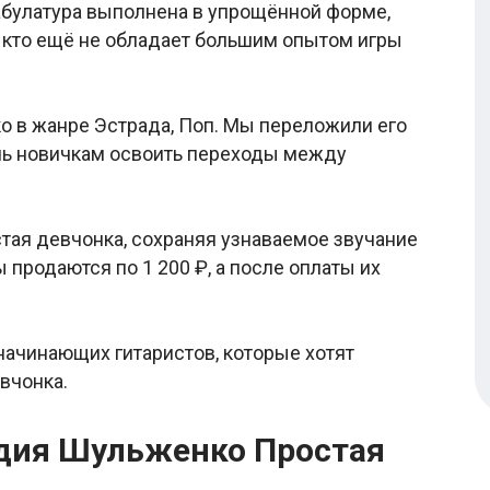
Табулатура выполнена в упрощённой форме,
, кто ещё не обладает большим опытом игры
 в жанре Эстрада, Поп. Мы переложили его
очь новичкам освоить переходы между
тая девчонка, сохраняя узнаваемое звучание
 продаются по 1 200 ₽, а после оплаты их
начинающих гитаристов, которые хотят
вчонка.
вдия Шульженко Простая