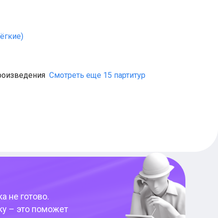
Лёгкие)
роизведения
Смотреть еще 15 партитур
а не готово.
ку – это поможет