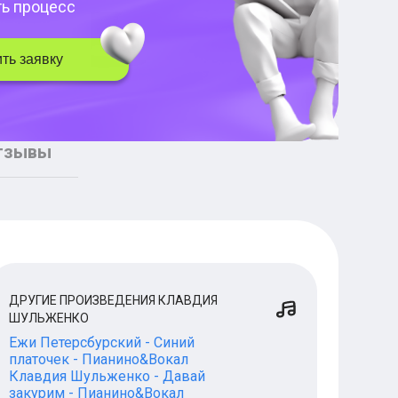
ть процесс
ть заявку
тзывы
ДРУГИЕ ПРОИЗВЕДЕНИЯ КЛАВДИЯ
ШУЛЬЖЕНКО
Ежи Петерсбурский - Синий
платочек - Пианино&Вокал
Клавдия Шульженко - Давай
закурим - Пианино&Вокал