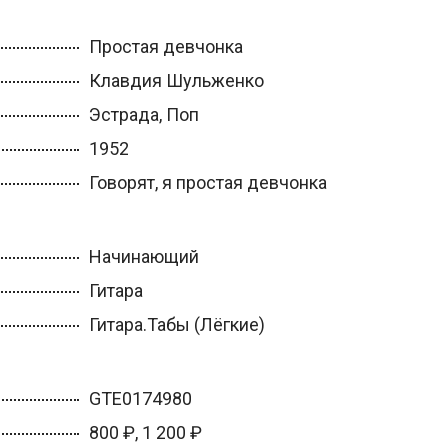
Простая девчонка
Клавдия Шульженко
Эстрада, Поп
1952
Говорят, я простая девчонка
Начинающий
Гитара
Гитара.Табы (Лёгкие)
GTE0174980
800 ₽, 1 200 ₽