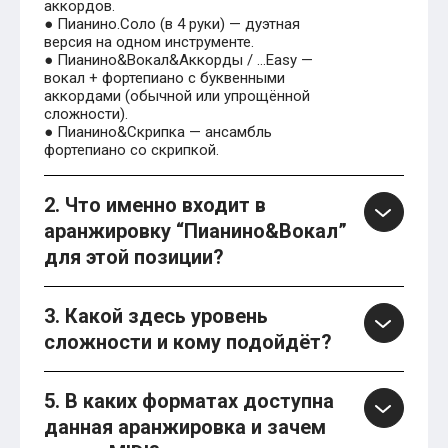
аккордов.
● Пианино.Соло (в 4 руки) — дуэтная
версия на одном инструменте.
● Пианино&Вокал&Аккорды / …Easy —
вокал + фортепиано с буквенными
аккордами (обычной или упрощённой
сложности).
● Пианино&Скрипка — ансамбль
фортепиано со скрипкой.
2. Что именно входит в
аранжировку “Пианино&Вокал”
для этой позиции?
3. Какой здесь уровень
сложности и кому подойдёт?
5. В каких форматах доступна
данная аранжировка и зачем