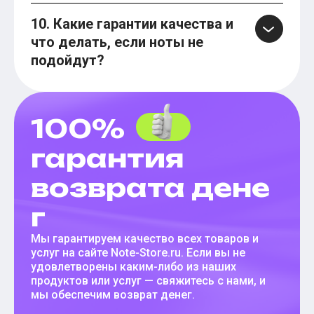
10. Какие гарантии качества и
что делать, если ноты не
подойдут?
100%
гарантия
возврата дене
г
Мы гарантируем качество всех товаров и
услуг на сайте Note-Store.ru. Если вы не
удовлетворены каким-либо из наших
продуктов или услуг — свяжитесь с нами, и
мы обеспечим возврат денег.