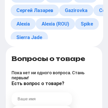
Сергей Лазарев
Gazirovka
Coc
Alexia
Alexia (ROU)
Spike
Sierra Jade
Вопросы о товаре
Пока нет ни одного вопроса. Стань
первым!
Есть вопрос о товаре?