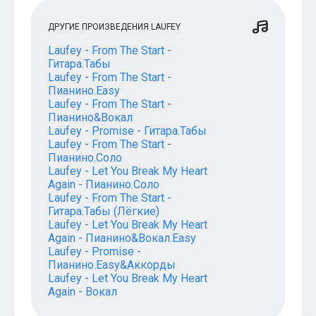
ДРУГИЕ ПРОИЗВЕДЕНИЯ LAUFEY
Laufey - From The Start -
Гитара.Табы
Laufey - From The Start -
Пианино.Easy
Laufey - From The Start -
Пианино&Вокал
Laufey - Promise - Гитара.Табы
Laufey - From The Start -
Пианино.Соло
Laufey - Let You Break My Heart
Again - Пианино.Соло
Laufey - From The Start -
Гитара.Табы (Лёгкие)
Laufey - Let You Break My Heart
Again - Пианино&Вокал.Easy
Laufey - Promise -
Пианино.Easy&Аккорды
Laufey - Let You Break My Heart
Again - Вокал