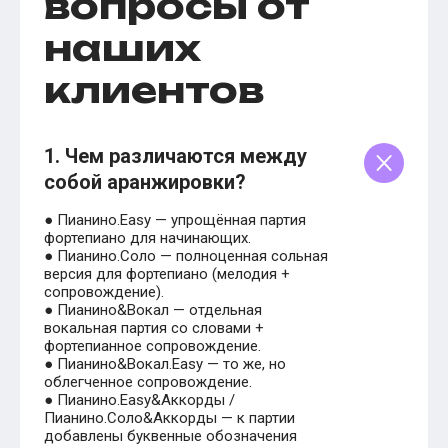
вопросы от
наших
клиентов
1. Чем различаются между
собой аранжировки?
● Пианино.Easy — упрощённая партия
фортепиано для начинающих.
● Пианино.Соло — полноценная сольная
версия для фортепиано (мелодия +
сопровождение).
● Пианино&Вокал — отдельная
вокальная партия со словами +
фортепианное сопровождение.
● Пианино&Вокал.Easy — то же, но
облегченное сопровождение.
● Пианино.Easy&Аккорды /
Пианино.Соло&Аккорды — к партии
добавлены буквенные обозначения