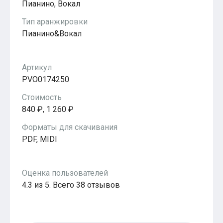
Пианино, Вокал
Популярное
Бесплатные
Тип аранжировки
Пианино&Вокал
Артикул
PVO0174250
Стоимость
840 ₽, 1 260 ₽
Форматы для скачивания
PDF, MIDI
Оценка пользователей
4.3 из 5. Всего 38 отзывов