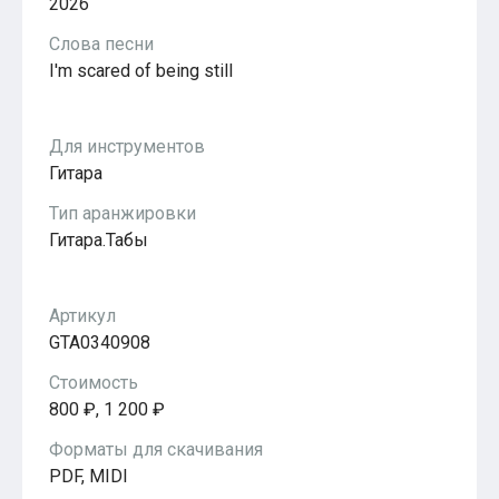
2026
Популярное
Бесплатные
Слова песни
I'm scared of being still
Для инструментов
Гитара
Тип аранжировки
Гитара.Табы
Артикул
GTA0340908
Стоимость
800 ₽, 1 200 ₽
Форматы для скачивания
PDF, MIDI