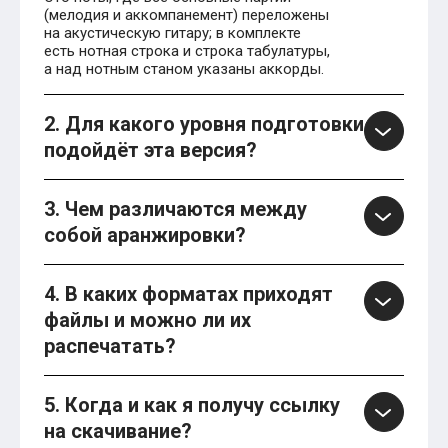
(мелодия и аккомпанемент) переложены
на акустическую гитару; в комплекте
есть нотная строка и строка табулатуры,
а над нотным станом указаны аккорды.
2. Для какого уровня подготовки
подойдёт эта версия?
3. Чем различаются между
собой аранжировки?
4. В каких форматах приходят
файлы и можно ли их
распечатать?
5. Когда и как я получу ссылку
на скачивание?