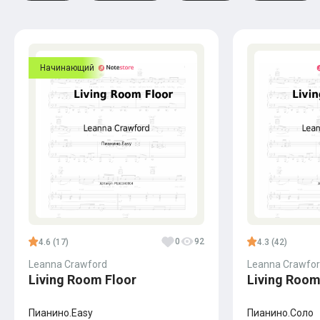
Начинающий
0
92
4.6 (17)
4.3 (42)
Leanna Crawford
Leanna Crawfo
Living Room Floor
Living Room
Пианино.Easy
Пианино.Соло