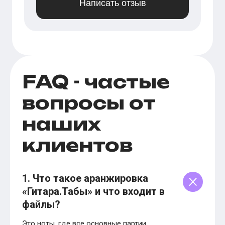
Написать отзыв
FAQ - частые
вопросы от
наших
клиентов
1. Что такое аранжировка
«Гитара.Табы» и что входит в
файлы?
Это ноты, где все основные партии