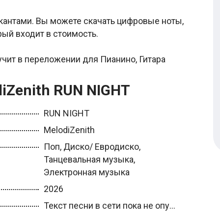
нтами. Вы можете скачать цифровые ноты,
орый входит в стоимость.
учит в переложении для Пианино, Гитара
diZenith RUN NIGHT
RUN NIGHT
MelodiZenith
Поп, Диско/ Евродиско,
Танцевальная музыка,
Электронная музыка
2026
Текст песни в сети пока не опу...