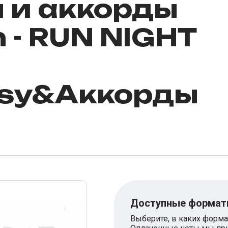
ы и аккорды
h - RUN NIGHT
asy&Аккорды
Доступные форма
Выберите, в каких форма