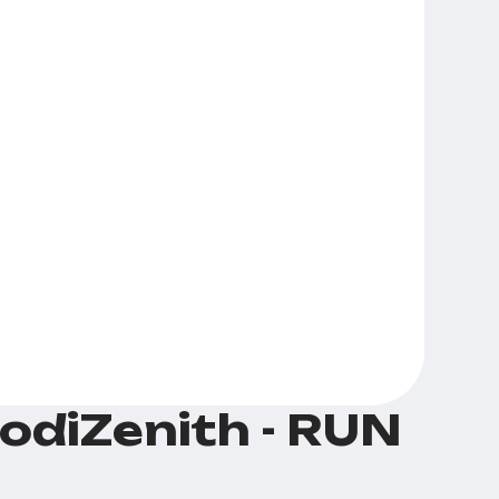
diZenith - RUN