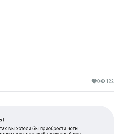
0
122
ты
тах вы хотели бы приобрести ноты.