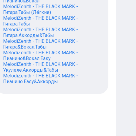
Пианино&Вокал
MelodiZenith - THE BLACK MARK -
Гитара.Табы (Лёгкие)
MelodiZenith - THE BLACK MARK -
Гитара.Табы
MelodiZenith - THE BLACK MARK -
Гитара.Аккорды&Табы
MelodiZenith - THE BLACK MARK -
Гитара&Вокал.Табы
MelodiZenith - THE BLACK MARK -
Пианино&Вокал.Easy
MelodiZenith - THE BLACK MARK -
Укулеле.Аккорды&Табы
MelodiZenith - THE BLACK MARK -
Пианино.Easy&Аккорды