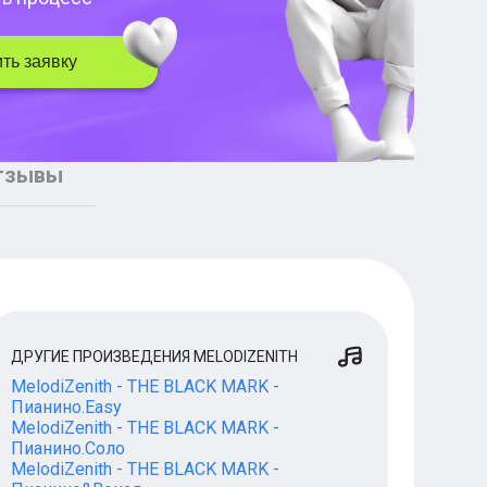
ть заявку
тзывы
ДРУГИЕ ПРОИЗВЕДЕНИЯ MELODIZENITH
MelodiZenith - THE BLACK MARK -
Пианино.Easy
MelodiZenith - THE BLACK MARK -
Пианино.Соло
MelodiZenith - THE BLACK MARK -