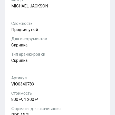
Популярное
MICHAEL JACKSON
Бесплатные
Сложность
Продвинутый
Для инструментов
Скрипка
Тип аранжировки
Скрипка
Артикул
VIO0340783
Стоимость
800 ₽, 1 200 ₽
Форматы для скачивания
PDF, MIDI