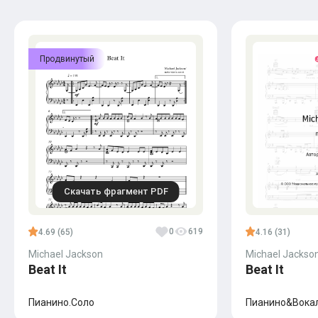
Продвинутый
Скачать фрагмент PDF
0
619
4.69 (65)
4.16 (31)
Michael Jackson
Michael Jackso
Beat It
Beat It
Пианино.Соло
Пианино&Вока