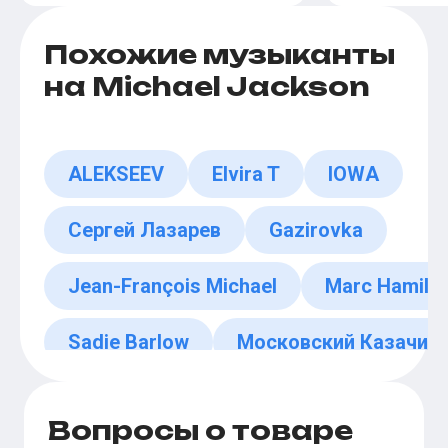
Похожие музыканты
на Michael Jackson
ALEKSEEV
Elvira T
IOWA
Сергей Лазарев
Gazirovka
Jean-François Michael
Marc Hamilt
Sadie Barlow
Московский Казачий 
Axelle Red
Вопросы о товаре