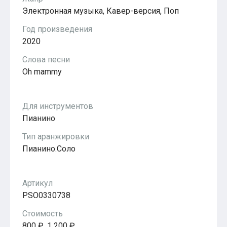
Популярное
Электронная музыка, Кавер-версия, Поп
Бесплатные
Год произведения
2020
Слова песни
Oh mammy
Для инструментов
Пианино
Тип аранжировки
Пианино.Соло
Артикул
PSO0330738
Стоимость
800 ₽, 1 200 ₽