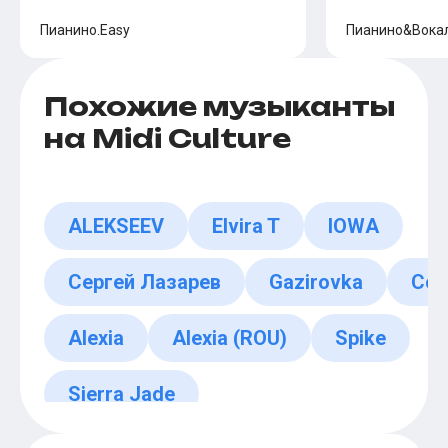
Пианино.Easy
Пианино&Вока
Похожие музыканты
на Midi Culture
ALEKSEEV
Elvira T
IOWA
Сергей Лазарев
Gazirovka
Coc
Alexia
Alexia (ROU)
Spike
Sierra Jade