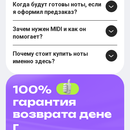
Когда будут готовы ноты, если
я оформил предзаказ?
Зачем нужен MIDI и как он
помогает?
Почему стоит купить ноты
именно здесь?
100%
гарантия
возврата дене
г