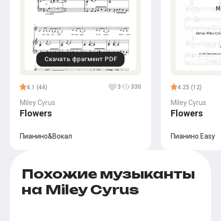
Скачать фрагмент PDF
3
330
4.1 (44)
4.25 (12)
Miley Cyrus
Miley Cyrus
Flowers
Flowers
Пианино&Вокал
Пианино.Easy
Похожие музыканты
на Miley Cyrus