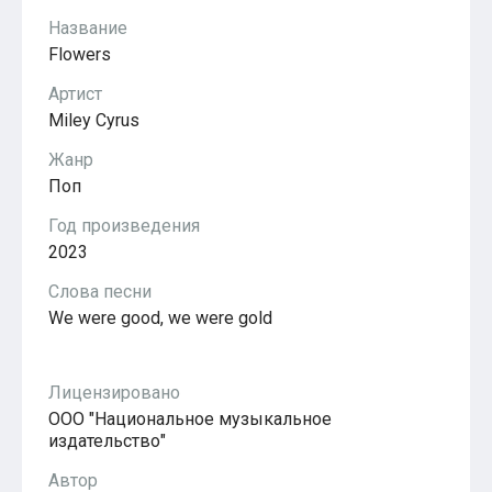
Популярное
Название
Бесплатные
Flowers
Артист
Miley Cyrus
Жанр
Поп
Год произведения
2023
Слова песни
We were good, we were gold
Лицензировано
ООО "Национальное музыкальное
издательство"
Автор