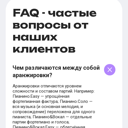
FAQ - частые
вопросы от
наших
клиентов
Чем различаются между собой
аранжировки?
Аранжировки отличаются уровнем
сложности и составом партий. Например:
Пианино.Easy — упрощённая
фортепианная фактура; Пианино.Соло —
вся музыка (и основная мелодия, и
сопровождение) переложена для одного
пианиста; Пианино&Вокал — отдельные
партии фортепиано и голоса;
Пианино&Вокал.Easy — облегчённая