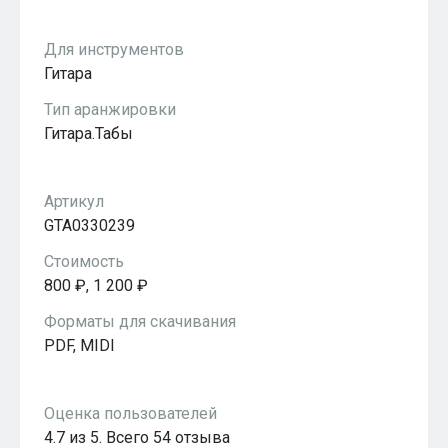
Популярное
Бесплатные
Для инструментов
Гитара
Тип аранжировки
Гитара.Табы
Артикул
GTA0330239
Стоимость
800 ₽, 1 200 ₽
Форматы для скачивания
PDF, MIDI
Оценка пользователей
4.7 из 5. Всего 54 отзыва