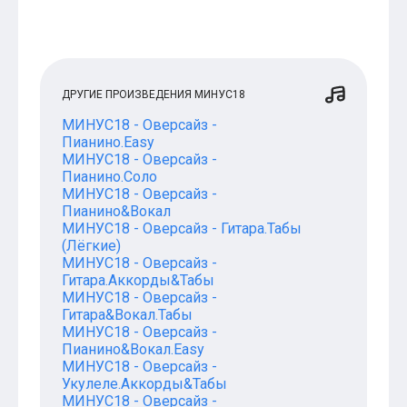
ДРУГИЕ ПРОИЗВЕДЕНИЯ МИНУС18
МИНУС18 - Оверсайз -
Пианино.Easy
МИНУС18 - Оверсайз -
Пианино.Соло
МИНУС18 - Оверсайз -
Пианино&Вокал
МИНУС18 - Оверсайз - Гитара.Табы
(Лёгкие)
МИНУС18 - Оверсайз -
Гитара.Аккорды&Табы
МИНУС18 - Оверсайз -
Гитара&Вокал.Табы
МИНУС18 - Оверсайз -
Пианино&Вокал.Easy
МИНУС18 - Оверсайз -
Укулеле.Аккорды&Табы
МИНУС18 - Оверсайз -