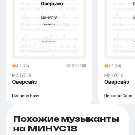
0
108
4.2 (22)
4.3 (60)
МИНУС18
МИНУС18
Оверсайз
Оверсайз
Пианино.Easy
Пианино.Соло
Похожие музыканты
на МИНУС18