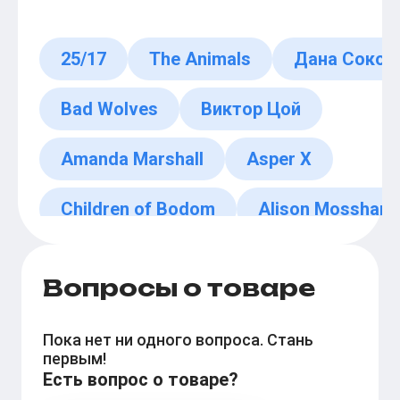
25/17
The Animals
Дана Сокол
Bad Wolves
Виктор Цой
Amanda Marshall
Asper X
Children of Bodom
Alison Mosshart
Виталий Ефремочкин
Вопросы о товаре
Пока нет ни одного вопроса. Стань
первым!
Есть вопрос о товаре?