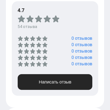
4.7
54
отзыва
0
отзывов
0
отзывов
0
отзывов
0
отзывов
0
отзывов
Написать отзыв