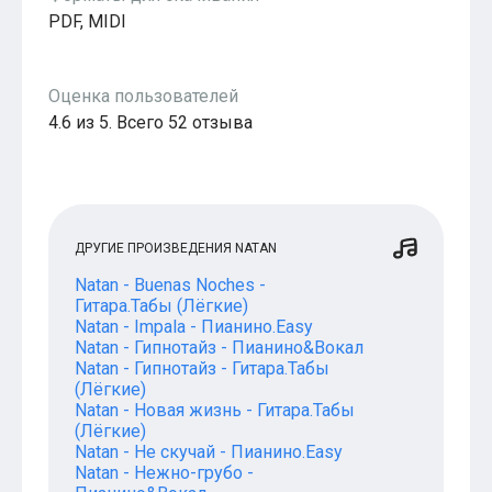
PDF, MIDI
Оценка пользователей
4.6 из 5. Всего 52 отзыва
ДРУГИЕ ПРОИЗВЕДЕНИЯ NATAN
Natan - Buenas Noches -
Гитара.Табы (Лёгкие)
Natan - Impala - Пианино.Easy
Natan - Гипнотайз - Пианино&Вокал
Natan - Гипнотайз - Гитара.Табы
(Лёгкие)
Natan - Новая жизнь - Гитара.Табы
(Лёгкие)
Natan - Не скучай - Пианино.Easy
Natan - Нежно-грубо -