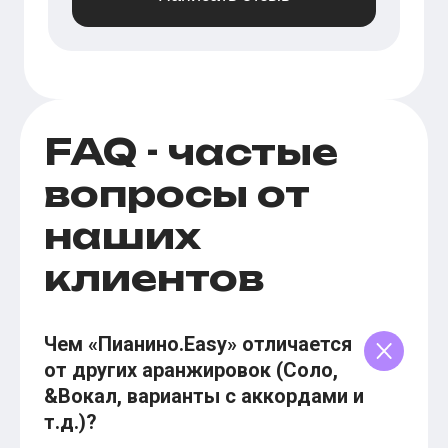
FAQ - частые
вопросы от
наших
клиентов
Чем «Пианино.Easy» отличается
от других аранжировок (Соло,
&Вокал, варианты с аккордами и
т.д.)?