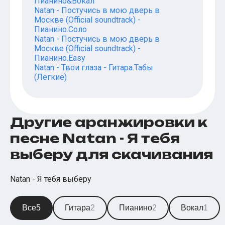
Пианино&Вокал
Natan - Постучись в мою дверь в
Москве (Official soundtrack) -
Пианино.Соло
Natan - Постучись в мою дверь в
Москве (Official soundtrack) -
Пианино.Easy
Natan - Твои глаза - Гитара.Табы
(Лёгкие)
Другие аранжировки к
песне Natan - Я тебя
выберу для скачивания
Natan - Я тебя выберу
Все
5
Гитара
2
Пианино
2
Вокал
1