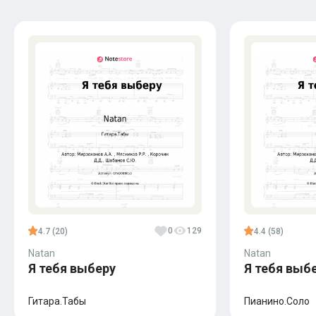
0
129
4.7 (20)
4.4 (58)
Natan
Natan
Я тебя выберу
Я тебя выб
Гитара.Табы
Пианино.Соло