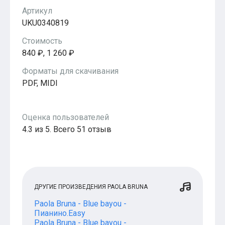
Популярное
Артикул
Бесплатные
UKU0340819
Стоимость
840 ₽, 1 260 ₽
Форматы для скачивания
PDF, MIDI
Оценка пользователей
4.3 из 5. Всего 51 отзыв
ДРУГИЕ ПРОИЗВЕДЕНИЯ PAOLA BRUNA
Paola Bruna - Blue bayou -
Пианино.Easy
Paola Bruna - Blue bayou -