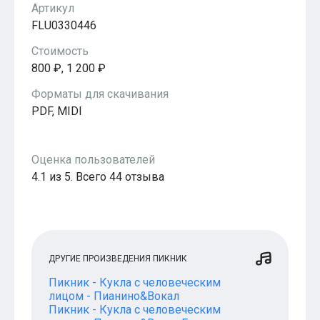
Артикул
Популярное
Бесплатные
FLU0330446
Стоимость
800 ₽, 1 200 ₽
Форматы для скачивания
PDF, MIDI
Оценка пользователей
4.1 из 5. Всего 44 отзыва
ДРУГИЕ ПРОИЗВЕДЕНИЯ ПИКНИК
Пикник - Кукла с человеческим
лицом - Пианино&Вокал
Пикник - Кукла с человеческим