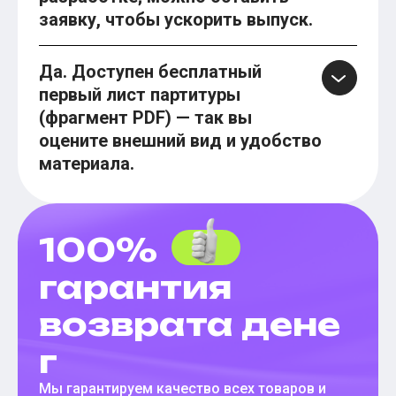
заявку, чтобы ускорить выпуск.
Да. Доступен бесплатный
первый лист партитуры
(фрагмент PDF) — так вы
оцените внешний вид и удобство
материала.
100%
гарантия
возврата дене
г
Мы гарантируем качество всех товаров и