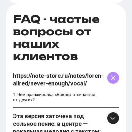
FAQ - частые
вопросы от
наших
клиентов
https://note-store.ru/notes/loren-
allred/never-enough/vocal/
1. Чем аранжировка «Вокал» отличается
от других?
Эта версия заточена под
сольное пение: в центре —
вокальная мелодия с текстом;