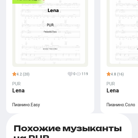
0
119
4.2 (20)
4.8 (16)
PUR
PUR
Lena
Lena
Пианино.Easy
Пианино.Соло
Похожие музыканты