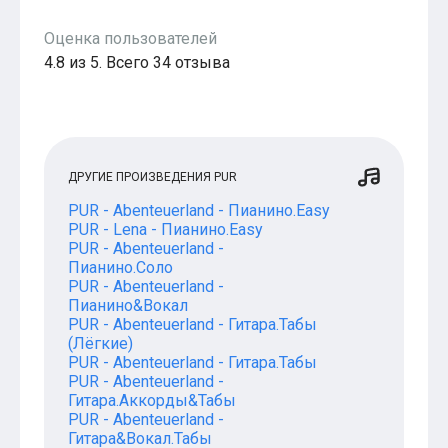
Популярное
Бесплатные
Оценка пользователей
4.8 из 5. Всего 34 отзыва
ДРУГИЕ ПРОИЗВЕДЕНИЯ PUR
PUR - Abenteuerland - Пианино.Easy
PUR - Lena - Пианино.Easy
PUR - Abenteuerland -
Пианино.Соло
PUR - Abenteuerland -
Пианино&Вокал
PUR - Abenteuerland - Гитара.Табы
(Лёгкие)
PUR - Abenteuerland - Гитара.Табы
PUR - Abenteuerland -
Гитара.Аккорды&Табы
PUR - Abenteuerland -
Гитара&Вокал.Табы