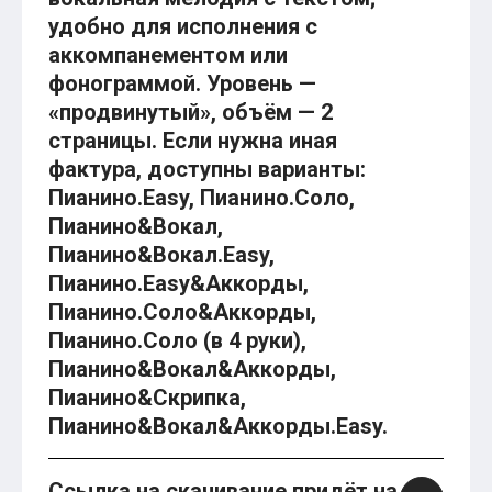
удобно для исполнения с
аккомпанементом или
фонограммой. Уровень —
«продвинутый», объём — 2
страницы. Если нужна иная
фактура, доступны варианты:
Пианино.Easy, Пианино.Соло,
Пианино&Вокал,
Пианино&Вокал.Easy,
Пианино.Easy&Аккорды,
Пианино.Соло&Аккорды,
Пианино.Соло (в 4 руки),
Пианино&Вокал&Аккорды,
Пианино&Скрипка,
Пианино&Вокал&Аккорды.Easy.
Ссылка на скачивание придёт на