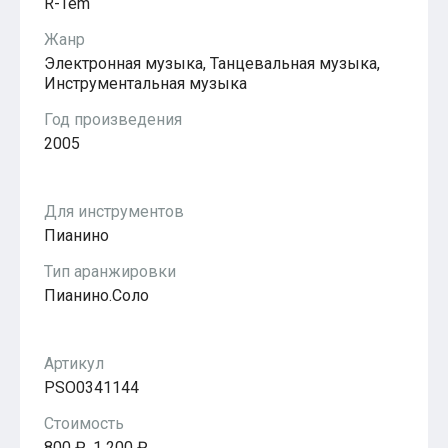
R-Tem
Популярное
Бесплатные
Жанр
Электронная музыка, Танцевальная музыка,
Инструментальная музыка
Год произведения
2005
Для инструментов
Пианино
Тип аранжировки
Пианино.Соло
Артикул
PSO0341144
Стоимость
800 ₽, 1 200 ₽