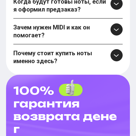
Когда будут готовы ноты, если
я оформил предзаказ?
Зачем нужен MIDI и как он
помогает?
Почему стоит купить ноты
именно здесь?
100%
гарантия
возврата дене
г