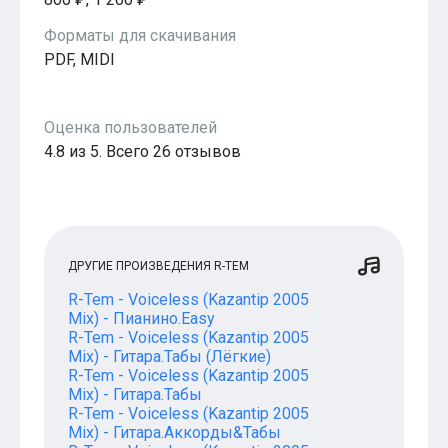
Форматы для скачивания
PDF, MIDI
Оценка пользователей
4.8 из 5. Всего 26 отзывов
ДРУГИЕ ПРОИЗВЕДЕНИЯ R-TEM
R-Tem - Voiceless (Kazantip 2005
Mix) - Пианино.Easy
R-Tem - Voiceless (Kazantip 2005
Mix) - Гитара.Табы (Лёгкие)
R-Tem - Voiceless (Kazantip 2005
Mix) - Гитара.Табы
R-Tem - Voiceless (Kazantip 2005
Mix) - Гитара.Аккорды&Табы