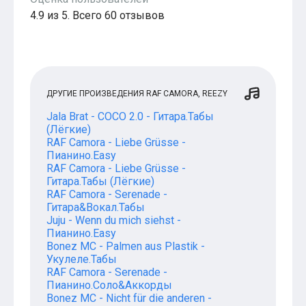
4.9 из 5. Всего 60 отзывов
ДРУГИЕ ПРОИЗВЕДЕНИЯ RAF CAMORA, REEZY
Jala Brat - COCO 2.0 - Гитара.Табы
(Лёгкие)
RAF Camora - Liebe Grüsse -
Пианино.Easy
RAF Camora - Liebe Grüsse -
Гитара.Табы (Лёгкие)
RAF Camora - Serenade -
Гитара&Вокал.Табы
Juju - Wenn du mich siehst -
Пианино.Easy
Bonez MC - Palmen aus Plastik -
Укулеле.Табы
RAF Camora - Serenade -
Пианино.Соло&Аккорды
Bonez MC - Nicht für die anderen -