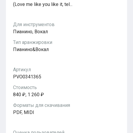
(Love me like you like it, tel...
Популярное
Бесплатные
Для инструментов
Пианино, Вокал
Тип аранжировки
Пианино&Вокал
Артикул
PVO0341365
Стоимость
840 ₽, 1 260 ₽
Форматы для скачивания
PDF, MIDI
Оценка пользователей