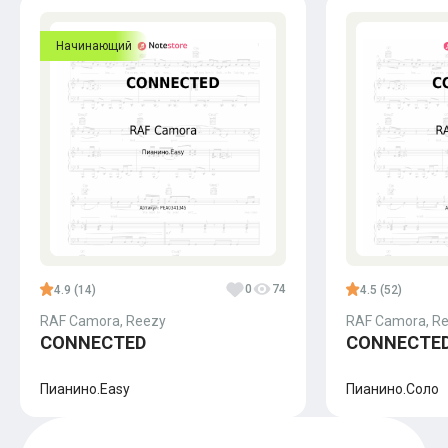
Начинающий
0
74
4.9 (14)
4.5 (52)
RAF Camora, Reezy
RAF Camora, R
CONNECTED
CONNECTE
Пианино.Easy
Пианино.Соло