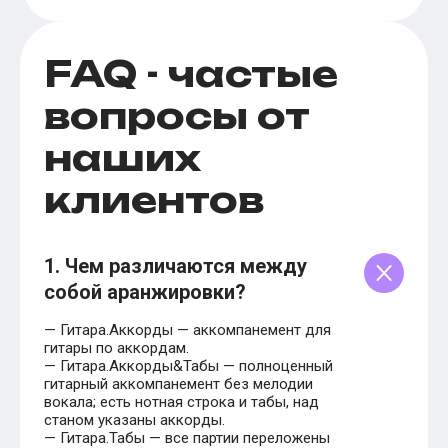
FAQ - частые
вопросы от
наших
клиентов
1. Чем различаются между
собой аранжировки?
— Гитара.Аккорды — аккомпанемент для
гитары по аккордам.
— Гитара.Аккорды&Табы — полноценный
гитарный аккомпанемент без мелодии
вокала; есть нотная строка и табы, над
станом указаны аккорды.
— Гитара.Табы — все партии переложены