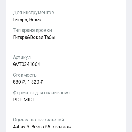
Популярное
Бесплатные
Для инструментов
Гитара, Вокал
Тип аранжировки
Гитара&Вокал.Табы
Артикул
GVT0341064
Стоимость
880 ₽, 1 320 ₽
Форматы для скачивания
PDF, MIDI
Оценка пользователей
4.4 из 5. Всего 55 отзывов