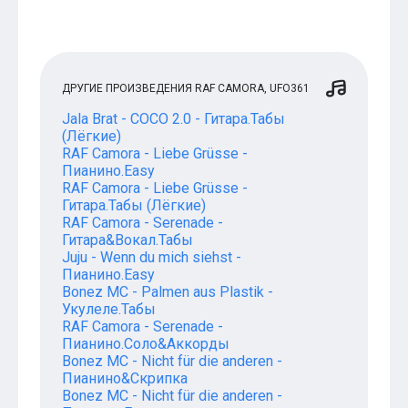
ДРУГИЕ ПРОИЗВЕДЕНИЯ RAF CAMORA, UFO361
Jala Brat - COCO 2.0 - Гитара.Табы
(Лёгкие)
RAF Camora - Liebe Grüsse -
Пианино.Easy
RAF Camora - Liebe Grüsse -
Гитара.Табы (Лёгкие)
RAF Camora - Serenade -
Гитара&Вокал.Табы
Juju - Wenn du mich siehst -
Пианино.Easy
Bonez MC - Palmen aus Plastik -
Укулеле.Табы
RAF Camora - Serenade -
Пианино.Соло&Аккорды
Bonez MC - Nicht für die anderen -
Пианино&Скрипка
Bonez MC - Nicht für die anderen -