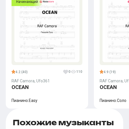
Начинающий
0
110
4.2 (40)
4.9 (19)
RAF Camora, Ufo361
RAF Camora, U
OCEAN
OCEAN
Пианино.Easy
Пианино.Соло
Похожие музыканты