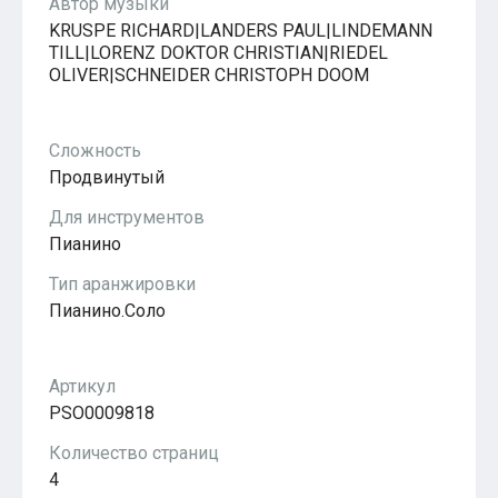
Автор музыки
KRUSPE RICHARD|LANDERS PAUL|LINDEMANN
TILL|LORENZ DOKTOR CHRISTIAN|RIEDEL
OLIVER|SCHNEIDER CHRISTOPH DOOM
Сложность
Продвинутый
Для инструментов
Пианино
Тип аранжировки
Пианино.Соло
Артикул
PSO0009818
Количество страниц
4