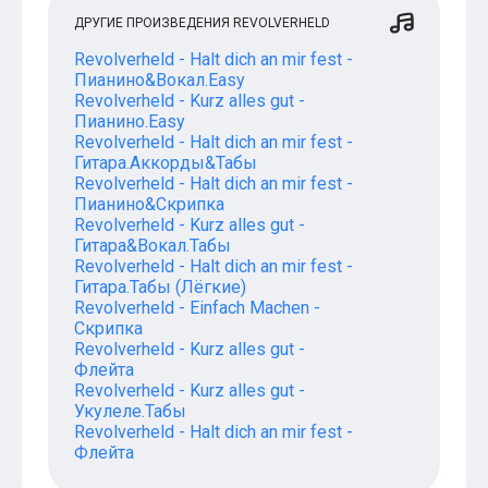
ДРУГИЕ ПРОИЗВЕДЕНИЯ REVOLVERHELD
Revolverheld - Halt dich an mir fest -
Пианино&Вокал.Easy
Revolverheld - Kurz alles gut -
Пианино.Easy
Revolverheld - Halt dich an mir fest -
Гитара.Аккорды&Табы
Revolverheld - Halt dich an mir fest -
Пианино&Скрипка
Revolverheld - Kurz alles gut -
Гитара&Вокал.Табы
Revolverheld - Halt dich an mir fest -
Гитара.Табы (Лёгкие)
Revolverheld - Einfach Machen -
Скрипка
Revolverheld - Kurz alles gut -
Флейта
Revolverheld - Kurz alles gut -
Укулеле.Табы
Revolverheld - Halt dich an mir fest -
Флейта