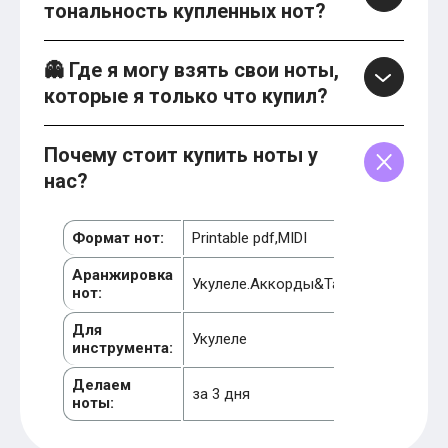
тональность купленных нот?
👻 Где я могу взять свои ноты,
которые я только что купил?
Почему стоит купить ноты у
нас?
Формат нот:
Printable pdf,MIDI
Аранжировка
Укулеле.Аккорды&Табы
нот:
Для
Укулеле
инструмента:
Делаем
за 3 дня
ноты: