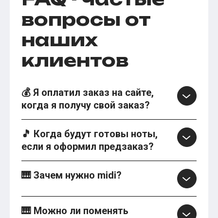
вопросы от
наших
клиентов
💰 Я оплатил заказ на сайте,
когда я получу свой заказ?
🎵 Когда будут готовы ноты,
если я оформил предзаказ?
🎹 Зачем нужно midi?
🎹 Можно ли поменять