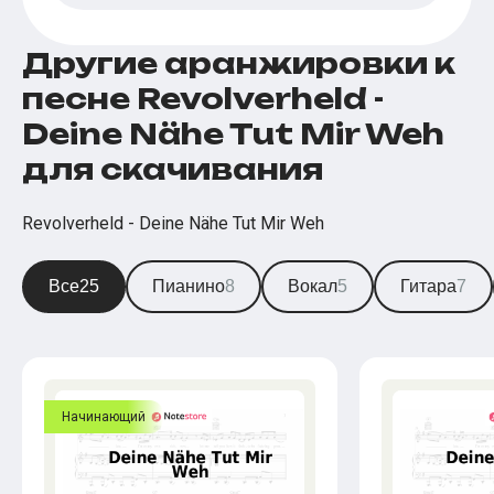
Другие аранжировки к
песне Revolverheld -
Deine Nähe Tut Mir Weh
для скачивания
Revolverheld - Deine Nähe Tut Mir Weh
Все
25
Пианино
8
Вокал
5
Гитара
7
Начинающий