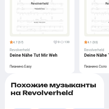
0
130
4.7 (57)
4.1 (53)
Revolverheld
Revolverheld
Deine Nähe Tut Mir Weh
Deine Nähe 
Пианино.Easy
Пианино.Соло
Похожие музыканты
на Revolverheld