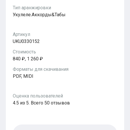
Популярное
Тип аранжировки
Бесплатные
Укулеле.Аккорды&Табы
Артикул
UKU0330152
Стоимость
840 ₽, 1 260 ₽
Форматы для скачивания
PDF, MIDI
Оценка пользователей
4.5 из 5. Всего 50 отзывов