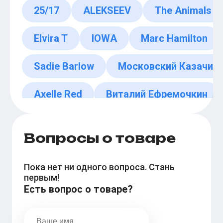
25/17
ALEKSEEV
The Animals
Elvira T
IOWA
Marc Hamilton
Sadie Barlow
Московский Казачий 
Axelle Red
Виталий Ефремочкин
Вопросы о товаре
Пока нет ни одного вопроса. Стань
первым!
Есть вопрос о товаре?