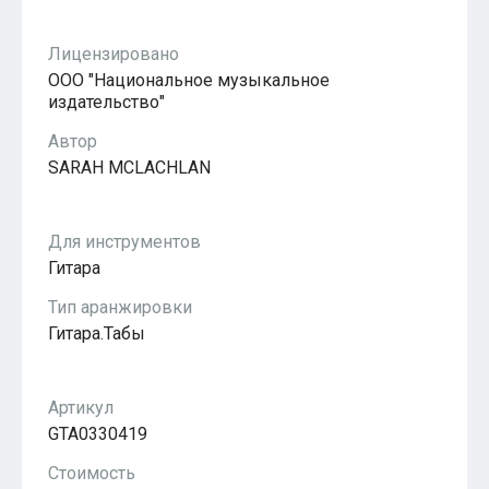
Популярное
Бесплатные
Лицензировано
ООО "Национальное музыкальное
издательство"
Автор
SARAH MCLACHLAN
Для инструментов
Гитара
Тип аранжировки
Гитара.Табы
Артикул
GTA0330419
Стоимость