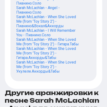
Пианино.Соло
Sarah McLachlan - Angel -
Пианино.Соло
Sarah McLachlan - When She Loved
Me (from 'Toy Story 2') -
Пианино&Вокал&Аккорды
Sarah McLachlan - I Will Remember
You - Пианино.Соло
Sarah McLachlan - When She Loved
Me (from 'Toy Story 2') - Гитара.Табы
Sarah McLachlan - When She Loved
Me (from 'Toy Story 2') -
Гитара.Аккорды&Табы
Sarah McLachlan - When She Loved
Me (from 'Toy Story 2') -
Укулеле.Аккорды&Табы
Другие аранжировки к
песне Sarah McLachlan