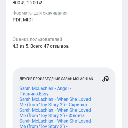
800 ₽, 1 200 ₽
Форматы для скачивания
PDF, MIDI
Оценка пользователей
4.3 из 5. Всего 47 отзывов
ДРУГИЕ ПРОИЗВЕДЕНИЯ SARAH MCLACHLAN
Sarah McLachlan - Angel -
Пианино.Easy
Sarah McLachlan - When She Loved
Me (from 'Toy Story 2') - Скрипка
Sarah McLachlan - When She Loved
Me (from 'Toy Story 2') - Флейта
Sarah McLachlan - When She Loved
Me (from 'Toy Story 2') -