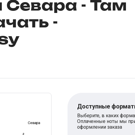
 Севара - Там
ачать -
sy
Доступные форма
Выберите, в каких форма
Оплаченные ноты мы при
оформлении заказа