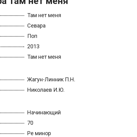
ра Там нет меня
Там нет меня
Севара
Поп
2013
Там нет меня
Жагун-Линник П.Н.
Николаев И.Ю.
Начинающий
70
Ре минор