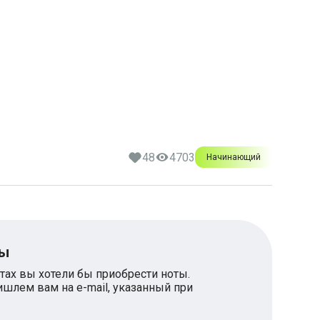
48
4703
Начинающий
ты
тах вы хотели бы приобрести ноты.
шлем вам на e-mail, указанный при