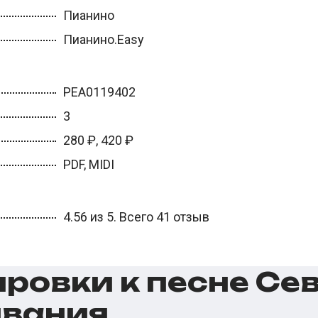
Пианино
Пианино.Easy
PEA0119402
3
280 ₽, 420 ₽
PDF, MIDI
4.56 из 5. Всего 41 отзыв
овки к песне Сева
ивания