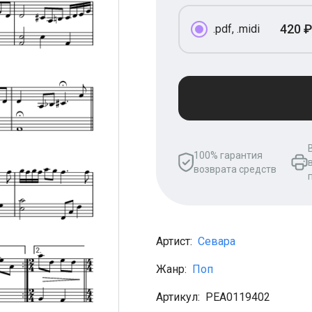
420 ₽
.pdf, .midi
100% гарантия
возврата средств
Артист:
Севара
Жанр:
Поп
Артикул:
PEA0119402