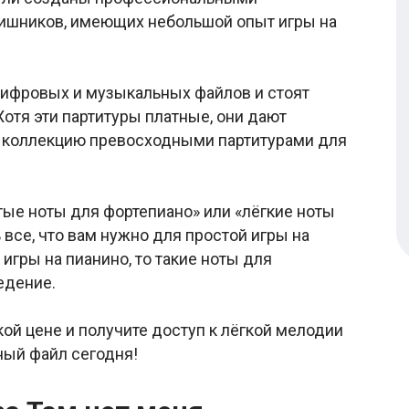
вишников, имеющих небольшой опыт игры на
цифровых и музыкальных файлов и стоят
Хотя эти партитуры платные, они дают
 коллекцию превосходными партитурами для
тые ноты для фортепиано» или «лёгкие ноты
 все, что вам нужно для простой игры на
игры на пианино, то такие ноты для
едение.
кой цене и получите доступ к лёгкой мелодии
ный файл сегодня!