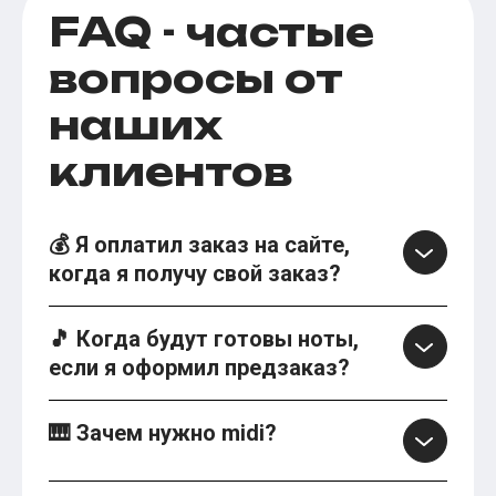
FAQ - частые
вопросы от
наших
клиентов
💰 Я оплатил заказ на сайте,
когда я получу свой заказ?
🎵 Когда будут готовы ноты,
если я оформил предзаказ?
🎹 Зачем нужно midi?