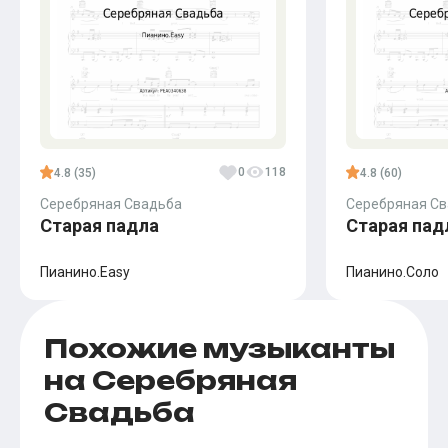
0
118
4.8 (35)
4.8 (60)
Серебряная Свадьба
Серебряная С
Старая падла
Старая пад
Пианино.Easy
Пианино.Соло
Похожие музыканты
на Серебряная
Свадьба