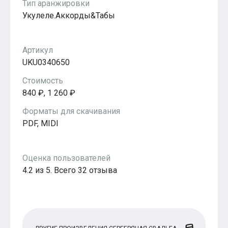
Тип аранжировки
Популярное
Укулеле.Аккорды&Табы
Бесплатные
Артикул
UKU0340650
Стоимость
840 ₽, 1 260 ₽
Форматы для скачивания
PDF, MIDI
Оценка пользователей
4.2 из 5. Всего 32 отзыва