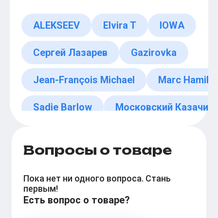
ALEKSEEV
Elvira T
IOWA
Сергей Лазарев
Gazirovka
Jean-François Michael
Marc Hamilt
Sadie Barlow
Московский Казачий 
Axelle Red
Вопросы о товаре
Пока нет ни одного вопроса. Стань
первым!
Есть вопрос о товаре?