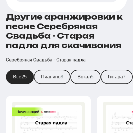
Другие аранжировки к
песне Серебряная
Свадьба - Старая
падла для скачивания
Серебряная Свадьба - Старая падла
Все
25
Пианино
8
Вокал
5
Гитара
7
Начинающий